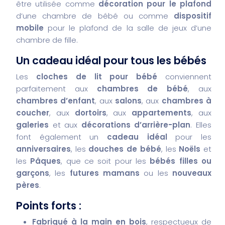
être utilisée comme
décoration pour le plafond
d’une chambre de bébé ou comme
dispositif
mobile
pour le plafond de la salle de jeux d’une
chambre de fille.
Un cadeau idéal pour tous les bébés
Les
cloches de lit pour bébé
conviennent
parfaitement aux
chambres de bébé
, aux
chambres d’enfant
, aux
salons
, aux
chambres à
coucher
, aux
dortoirs
, aux
appartements
, aux
galeries
et aux
décorations d’arrière-plan
. Elles
font également un
cadeau idéal
pour les
anniversaires
, les
douches de bébé
, les
Noëls
et
les
Pâques
, que ce soit pour les
bébés filles ou
garçons
, les
futures mamans
ou les
nouveaux
pères
.
Points forts :
Fabriqué à la main en bois
, respectueux de