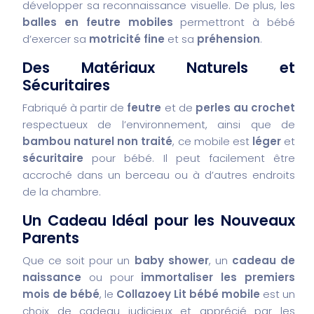
développer sa reconnaissance visuelle. De plus, les
balles en feutre mobiles
permettront à bébé
d’exercer sa
motricité fine
et sa
préhension
.
Des Matériaux Naturels et
Sécuritaires
Fabriqué à partir de
feutre
et de
perles au crochet
respectueux de l’environnement, ainsi que de
bambou naturel non traité
, ce mobile est
léger
et
sécuritaire
pour bébé. Il peut facilement être
accroché dans un berceau ou à d’autres endroits
de la chambre.
Un Cadeau Idéal pour les Nouveaux
Parents
Que ce soit pour un
baby shower
, un
cadeau de
naissance
ou pour
immortaliser les premiers
mois de bébé
, le
Collazoey Lit bébé mobile
est un
choix de cadeau judicieux et apprécié par les