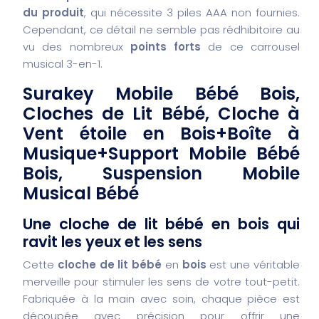
du produit
, qui nécessite 3 piles AAA non fournies.
Cependant, ce détail ne semble pas rédhibitoire au
vu des nombreux
points forts
de ce carrousel
musical 3-en-1.
Surakey Mobile Bébé Bois,
Cloches de Lit Bébé, Cloche à
Vent étoile en Bois+Boîte à
Musique+Support Mobile Bébé
Bois, Suspension Mobile
Musical Bébé
Une cloche de lit bébé en bois qui
ravit les yeux et les sens
Cette
cloche de lit bébé
en
bois
est une véritable
merveille pour stimuler les sens de votre tout-petit.
Fabriquée à la main avec soin, chaque pièce est
découpée avec précision pour offrir une