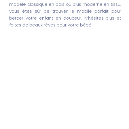
modèle classique en bois ou plus moderne en tissu,
vous êtes sûr de trouver le mobile parfait pour
bercer votre enfant en douceur. N’hésitez plus et
faites de beaux rêves pour votre bébé !
Search
Search
Articles récents