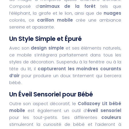
Composé d’
animaux de la forêt
tels que
l’éléphant, la girafe et le lion, ainsi que de
nuages
colorés, ce
carillon mobile
crée une ambiance
sereine et apaisante.
Un Style Simple et Épuré
Avec son
design simple
et ses éléments naturels,
ce mobile s’intégrera parfaitement dans tous les
styles de décoration. Suspendu à la fenêtre ou à la
tête du lit, il
captureront les moindres courants
d’air
pour produire un doux tintement qui bercera
bébé.
Un Éveil Sensoriel pour Bébé
Outre son aspect décoratif, le
Collazoey Lit bébé
mobile
est également un outil d’
éveil sensoriel
pour les tout-petits. Ses différentes
couleurs
stimuleront la curiosité de bébé et l’aideront à