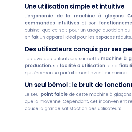
Une utilisation simple et intuitive
L’
ergonomie de la machine à glaçons Cosy
commandes intuitives
et son
fonctionneme
cuisine, que ce soit pour un usage quotidien ou 
en fait un appareil idéal pour les espaces réduits.
Des utilisateurs conquis par ses 
Les avis des utilisateurs sur cette
machine à g
production
, sa
facilité d’utilisation
et sa
fiabil
qui s’harmonise parfaitement avec leur cuisine.
Un seul bémol : le bruit de foncti
Le seul
point faible
de cette machine à glaçons
que la moyenne. Cependant, cet inconvénient r
cause la grande satisfaction des utilisateurs.