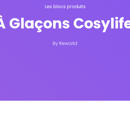
Les blocs produits
 Glaçons Cosylife
By
Reworld