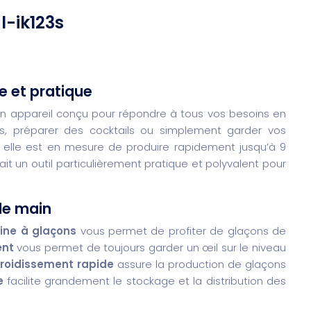
l-ik123s
e et pratique
n appareil conçu pour répondre à tous vos besoins en
ns, préparer des cocktails ou simplement garder vos
es, elle est en mesure de produire rapidement jusqu’à 9
it un outil particulièrement pratique et polyvalent pour
de main
ne à glaçons
vous permet de profiter de glaçons de
ent
vous permet de toujours garder un œil sur le niveau
roidissement rapide
assure la production de glaçons
e
facilite grandement le stockage et la distribution des