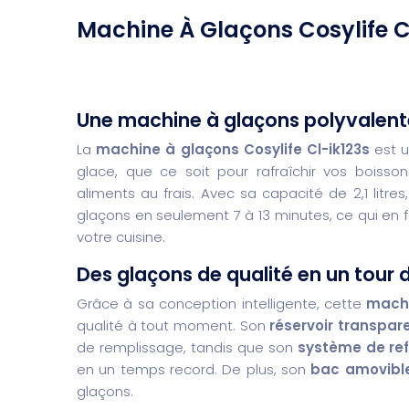
Machine À Glaçons Cosylife C
Une machine à glaçons polyvalent
La
machine à glaçons Cosylife Cl-ik123s
est u
glace, que ce soit pour rafraîchir vos boisso
aliments au frais. Avec sa capacité de 2,1 litr
glaçons en seulement 7 à 13 minutes, ce qui en fa
votre cuisine.
Des glaçons de qualité en un tour 
Grâce à sa conception intelligente, cette
machi
qualité à tout moment. Son
réservoir transpar
de remplissage, tandis que son
système de ref
en un temps record. De plus, son
bac amovibl
glaçons.