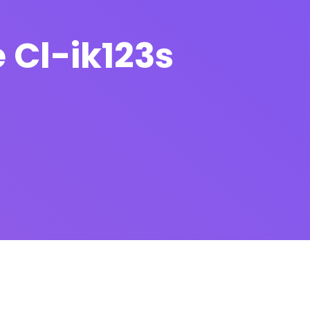
 Cl-ik123s