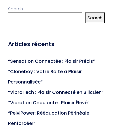
Search
Search
Articles récents
“Sensation Connectée : Plaisir Précis”
“Cloneboy : Votre Boîte à Plaisir
Personnalisée”
“VibroTech : Plaisir Connecté en SilicLien”
“Vibration Ondulante : Plaisir Élevé”
“PelviPower: Rééducation Périnéale
Renforcée!”