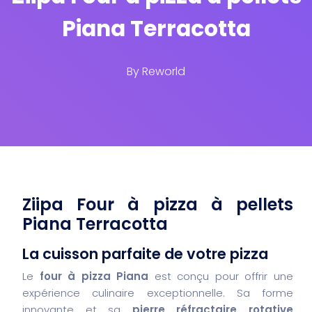
Piana Terracotta
By
Reworld
Ziipa Four à pizza à pellets
Piana Terracotta
La cuisson parfaite de votre pizza
Le
four à pizza Piana
est conçu pour offrir une
expérience culinaire exceptionnelle. Sa forme
innovante et sa
pierre réfractaire rotative