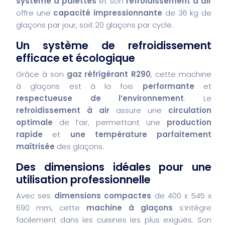
système à palettes
et son
refroidissement à air
offre une
capacité impressionnante
de 36 kg de
glaçons par jour, soit 20 glaçons par cycle.
Un système de refroidissement
efficace et écologique
Grâce à son
gaz réfrigérant R290
, cette machine
à glaçons est à la fois
performante
et
respectueuse de l’environnement
. Le
refroidissement à air
assure une
circulation
optimale
de l’air, permettant une
production
rapide
et
une température parfaitement
maîtrisée
des glaçons.
Des dimensions idéales pour une
utilisation professionnelle
Avec ses
dimensions compactes
de 400 x 545 x
690 mm, cette
machine à glaçons
s’intègre
facilement dans les cuisines les plus exiguës. Son