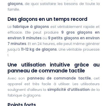
glaçons
, de quoi satisfaire les besoins de toute la
famille.
Des glaçons en un temps record
La
fabrique à glaçons
est véritablement rapide et
efficace. Elle peut produire
9 gros glaçons en
environ 9 minutes
ou
9 petits glaçons en environ
7 minutes
. Et en 24 heures, elle peut même générer
jusqu’à
11-12 kg de glaçons
. Une véritable prouesse
!
Une utilisation intuitive grâce au
panneau de commande tactile
Avec son
panneau de commande tactile
, cet
appareil est très facile à utiliser. Les utilisateurs
soulignent d’ailleurs la
simplicité d’utilisation
de la
fabrique à glaçons.
Points forts