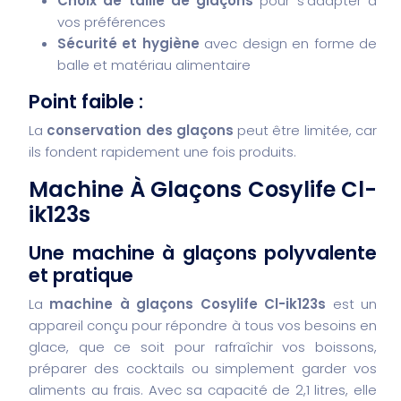
Choix de taille de glaçons
pour s’adapter à
vos préférences
Sécurité et hygiène
avec design en forme de
balle et matériau alimentaire
Point faible :
La
conservation des glaçons
peut être limitée, car
ils fondent rapidement une fois produits.
Machine À Glaçons Cosylife Cl-
ik123s
Une machine à glaçons polyvalente
et pratique
La
machine à glaçons Cosylife Cl-ik123s
est un
appareil conçu pour répondre à tous vos besoins en
glace, que ce soit pour rafraîchir vos boissons,
préparer des cocktails ou simplement garder vos
aliments au frais. Avec sa capacité de 2,1 litres, elle