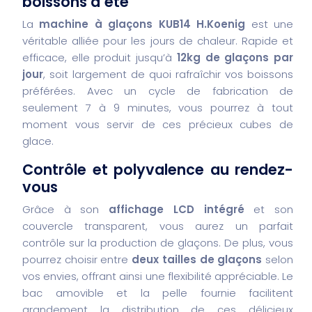
boissons d’été
La
machine à glaçons KUB14 H.Koenig
est une
véritable alliée pour les jours de chaleur. Rapide et
efficace, elle produit jusqu’à
12kg de glaçons par
jour
, soit largement de quoi rafraîchir vos boissons
préférées. Avec un cycle de fabrication de
seulement 7 à 9 minutes, vous pourrez à tout
moment vous servir de ces précieux cubes de
glace.
Contrôle et polyvalence au rendez-
vous
Grâce à son
affichage LCD intégré
et son
couvercle transparent, vous aurez un parfait
contrôle sur la production de glaçons. De plus, vous
pourrez choisir entre
deux tailles de glaçons
selon
vos envies, offrant ainsi une flexibilité appréciable. Le
bac amovible et la pelle fournie facilitent
grandement la distribution de ces délicieux