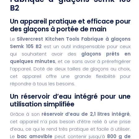
B2
Un appareil pratique et efficace pour
des glaçons à portée de main
Le
Silvercrest Kitchen Tools Fabrique à glaçons
Semk 105 B2
est un outil indispensable pour ceux
qui souhaitent avoir des
glaçons prêts en
quelques minutes
, et ce sans avoir à prérefrigérer
l’appareil. Doté de deux tailles de glaçons au choix,
cet appareil offre une grande flexibilité pour
répondre à tous les besoins.
Un réservoir d’eau intégré pour une
utilisation simplifiée
Grâce à son
réservoir d’eau de 2,1 litres intégré
,
cet appareil n’a pas besoin d’être relié à une prise
d’eau, ce qui le rend très pratique et facile à utiliser.
Le
bac amovible
peut contenir jusqu’à
800 g de