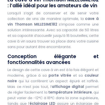
: l’allié idéal pour les amateurs de vin
Lorsqu’il s’agit de conserver et de servir votre
collection de vins de manière optimale, la
cave à
vin Thomson MILLESIME182
s’impose comme une
solution intéressante. Avec sa capacité de 50 litres
et sa capacité d’accueillir jusqu’à 18 bouteilles, cette
cave à vin saura trouver sa place dans votre cuisine
sans pour autant être encombrante.
Conception élégante et
fonctionnalités avancées
Le design de cette cave à vin est à la fois élégant et
moderne, grâce à sa
porte vitrée
et sa
couleur
noire
qui lui confèrent un aspect épuré et raffiné.
Mais ce n’est pas tout, l’
affichage digital
permet
de régler facilement la
température intérieure
, qui
peut varier de -12°C à 18°C dans la zone supérieure,
tandis que l’
éclairage LED
assure un éclairage de