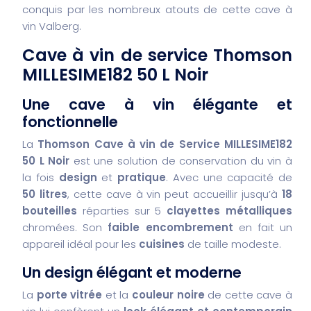
conquis par les nombreux atouts de cette cave à
vin Valberg.
Cave à vin de service Thomson
MILLESIME182 50 L Noir
Une cave à vin élégante et
fonctionnelle
La
Thomson Cave à vin de Service MILLESIME182
50 L Noir
est une solution de conservation du vin à
la fois
design
et
pratique
. Avec une capacité de
50 litres
, cette cave à vin peut accueillir jusqu’à
18
bouteilles
réparties sur 5
clayettes métalliques
chromées. Son
faible encombrement
en fait un
appareil idéal pour les
cuisines
de taille modeste.
Un design élégant et moderne
La
porte vitrée
et la
couleur noire
de cette cave à