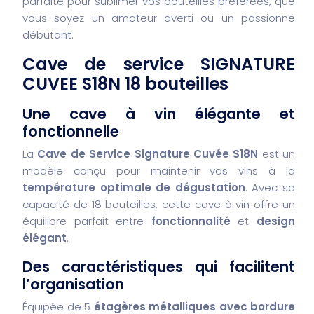
parfaite pour sublimer vos bouteilles préférées, que
vous soyez un amateur averti ou un passionné
débutant.
Cave de service SIGNATURE
CUVEE S18N 18 bouteilles
Une cave à vin élégante et
fonctionnelle
La
Cave de Service Signature Cuvée S18N
est un
modèle conçu pour maintenir vos vins à la
température optimale de dégustation
. Avec sa
capacité de 18 bouteilles, cette cave à vin offre un
équilibre parfait entre
fonctionnalité
et
design
élégant
.
Des caractéristiques qui facilitent
l’organisation
Équipée de 5
étagères métalliques avec bordure