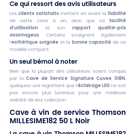
Ce qui ressort des avis utilisateurs
Les
clients satisfaits
mettent en avant la
fiabilité
de cette cave à vin, ainsi que sa
facilité
d’utilisation
et son
rapport qualité-prix
avantageux
. Certains soulignent également
l’
esthétique soignée
et la
bonne capacité
de ce
modèle compact.
Un seul bémol à noter
Bien que la plupart des utilisateurs soient conquis
par la
Cave de Service Signature Cuvee S18N
,
quelques-uns regrettent que l’
éclairage LED
ne soit
pas encore plus lumineux pour une meilleure
visibilité de leur collection.
Cave à vin de service Thomson
MILLESIME182 50 L Noir
La cave à vin Thomson MILLESIME182