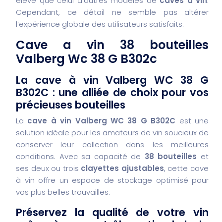
élevé que celui d’autres modèles de
caves à vin
.
Cependant, ce détail ne semble pas altérer
l’expérience globale des utilisateurs satisfaits.
Cave a vin 38 bouteilles
Valberg Wc 38 G B302c
La cave à vin Valberg WC 38 G
B302C : une alliée de choix pour vos
précieuses bouteilles
La
cave à vin Valberg WC 38 G B302C
est une
solution idéale pour les amateurs de vin soucieux de
conserver leur collection dans les meilleures
conditions. Avec sa capacité de
38 bouteilles
et
ses deux ou trois
clayettes ajustables
, cette cave
à vin offre un espace de stockage optimisé pour
vos plus belles trouvailles.
Préservez la qualité de votre vin