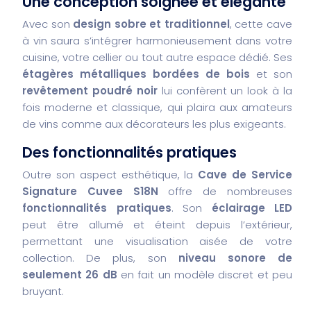
Une conception soignée et élégante
Avec son
design sobre et traditionnel
, cette cave
à vin saura s’intégrer harmonieusement dans votre
cuisine, votre cellier ou tout autre espace dédié. Ses
étagères métalliques bordées de bois
et son
revêtement poudré noir
lui confèrent un look à la
fois moderne et classique, qui plaira aux amateurs
de vins comme aux décorateurs les plus exigeants.
Des fonctionnalités pratiques
Outre son aspect esthétique, la
Cave de Service
Signature Cuvee S18N
offre de nombreuses
fonctionnalités pratiques
. Son
éclairage LED
peut être allumé et éteint depuis l’extérieur,
permettant une visualisation aisée de votre
collection. De plus, son
niveau sonore de
seulement 26 dB
en fait un modèle discret et peu
bruyant.