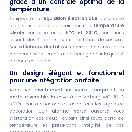
grâce à un contrôle optimal de la
température
Équipée d’une
régulation électronique
, cette cave
à vin vous permet de maintenir une
température
idéale
comprise entre
5°C et 20°C
, conditions
essentielles à la conservation optimale de vos vins.
Son
affichage digital
vous permet de surveiller en
permanence la température pour garantir la qualité
de votre collection.
Un design élégant et fonctionnel
pour une intégration parfaite
Avec son
revêtement en verre trempé
et sa
porte réversible
, la cave à vin Valberg WC 38 G
B302C saura s’harmoniser avec tous les styles de
décoration. Son
alarme porte ouverte
vous
alertera en cas d’oubli, évitant ainsi toute perte de
température et préservant l’intégrité de vos