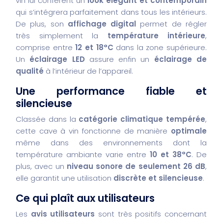
vin lui confèrent un
look élégant et contemporain
qui s’intégrera parfaitement dans tous les intérieurs.
De plus, son
affichage digital
permet de régler
très simplement la
température intérieure
,
comprise entre
12 et 18°C
dans la zone supérieure.
Un
éclairage LED
assure enfin un
éclairage de
qualité
à l’intérieur de l’appareil.
Une performance fiable et
silencieuse
Classée dans la
catégorie climatique tempérée
,
cette cave à vin fonctionne de manière
optimale
même dans des environnements dont la
température ambiante varie entre
10 et 38°C
. De
plus, avec un
niveau sonore de seulement 26 dB
,
elle garantit une utilisation
discrète et silencieuse
.
Ce qui plaît aux utilisateurs
Les
avis utilisateurs
sont très positifs concernant