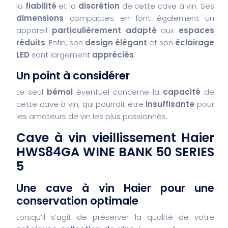
la
fiabilité
et la
discrétion
de cette cave à vin. Ses
dimensions
compactes en font également un
appareil
particulièrement adapté
aux
espaces
réduits
. Enfin, son
design élégant
et son
éclairage
LED
sont largement
appréciés
.
Un point à considérer
Le seul
bémol
éventuel concerne la
capacité
de
cette cave à vin, qui pourrait être
insuffisante
pour
les amateurs de vin les plus passionnés.
Cave à vin vieillissement Haier
HWS84GA WINE BANK 50 SERIES
5
Une cave à vin Haier pour une
conservation optimale
Lorsqu’il s’agit de préserver la qualité de votre