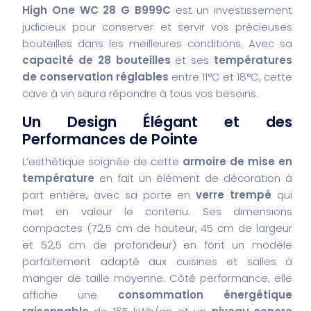
High One WC 28 G B999C
est un investissement
judicieux pour conserver et servir vos précieuses
bouteilles dans les meilleures conditions. Avec sa
capacité de 28 bouteilles
et ses
températures
de conservation réglables
entre 11°C et 18°C, cette
cave à vin saura répondre à tous vos besoins.
Un Design Élégant et des
Performances de Pointe
L’esthétique soignée de cette
armoire de mise en
température
en fait un élément de décoration à
part entière, avec sa porte en
verre trempé
qui
met en valeur le contenu. Ses dimensions
compactes (72,5 cm de hauteur, 45 cm de largeur
et 52,5 cm de profondeur) en font un modèle
parfaitement adapté aux cuisines et salles à
manger de taille moyenne. Côté performance, elle
affiche une
consommation énergétique