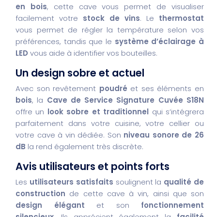
en bois
, cette cave vous permet de visualiser
facilement votre
stock de vins
. Le
thermostat
vous permet de régler la température selon vos
préférences, tandis que le
système d’éclairage à
LED
vous aide à identifier vos bouteilles.
Un design sobre et actuel
Avec son revêtement
poudré
et ses éléments en
bois
, la
Cave de Service Signature Cuvée S18N
offre un
look sobre et traditionnel
qui s’intégrera
parfaitement dans votre cuisine, votre cellier ou
votre cave à vin dédiée. Son
niveau sonore de 26
dB
la rend également très discrète.
Avis utilisateurs et points forts
Les
utilisateurs satisfaits
soulignent la
qualité de
construction
de cette cave à vin, ainsi que son
design élégant
et son
fonctionnement
silencieux
. Ils apprécient également la
facilité