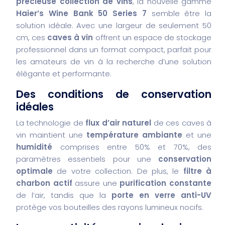
précieuse collection de vins
, la nouvelle gamme
Haier’s Wine Bank 50 Series 7
semble être la
solution idéale. Avec une largeur de seulement 50
cm, ces
caves à vin
offrent un espace de stockage
professionnel dans un format compact, parfait pour
les amateurs de vin à la recherche d’une solution
élégante et performante.
Des conditions de conservation
idéales
La technologie de
flux d’air naturel
de ces caves à
vin maintient une
température ambiante
et une
humidité
comprises entre 50% et 70%, des
paramètres essentiels pour une
conservation
optimale
de votre collection. De plus, le
filtre à
charbon actif
assure une
purification constante
de l’air, tandis que la
porte en verre anti-UV
protège vos bouteilles des rayons lumineux nocifs.