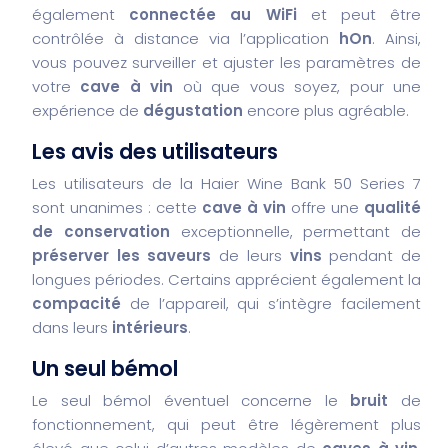
également
connectée au WiFi
et peut être
contrôlée à distance via l’application
hOn
. Ainsi,
vous pouvez surveiller et ajuster les paramètres de
votre
cave à vin
où que vous soyez, pour une
expérience de
dégustation
encore plus agréable.
Les avis des utilisateurs
Les utilisateurs de la Haier Wine Bank 50 Series 7
sont unanimes : cette
cave à vin
offre une
qualité
de conservation
exceptionnelle, permettant de
préserver les saveurs
de leurs
vins
pendant de
longues périodes. Certains apprécient également la
compacité
de l’appareil, qui s’intègre facilement
dans leurs
intérieurs
.
Un seul bémol
Le seul bémol éventuel concerne le
bruit
de
fonctionnement, qui peut être légèrement plus