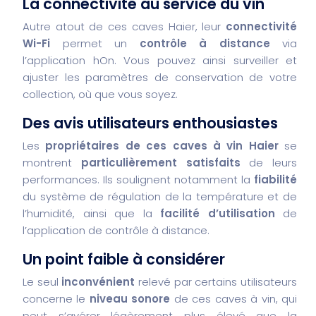
La connectivité au service du vin
Autre atout de ces caves Haier, leur
connectivité
Wi-Fi
permet un
contrôle à distance
via
l’application hOn. Vous pouvez ainsi surveiller et
ajuster les paramètres de conservation de votre
collection, où que vous soyez.
Des avis utilisateurs enthousiastes
Les
propriétaires de ces caves à vin Haier
se
montrent
particulièrement satisfaits
de leurs
performances. Ils soulignent notamment la
fiabilité
du système de régulation de la température et de
l’humidité, ainsi que la
facilité d’utilisation
de
l’application de contrôle à distance.
Un point faible à considérer
Le seul
inconvénient
relevé par certains utilisateurs
concerne le
niveau sonore
de ces caves à vin, qui
peut s’avérer légèrement plus élevé que la