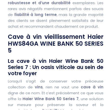
robustesse et d’une durabilité
exemplaires. Les
rares avis négatifs mentionnent parfois des soucis
de
fiabilité à long terme
, mais la grande majorité
des clients se disent pleinement satisfaits de leur
achat et recommandent chaudement ce produit.
Cave à vin vieillissement Haier
HWS84GA WINE BANK 50 SERIES
5
La cave à vin Haier Wine Bank 50
Series 7 : Un oasis viticole au sein de
votre foyer
Lorsqu’il s’agit de conserver votre précieuse
collection de
vins
, rien ne vaut une
cave à vin
digne de ce nom. Et c’est précisément ce que vous
offre la
Haier Wine Bank 50 Series 7
, une solution
sur mesure pour préserver la saveur et la