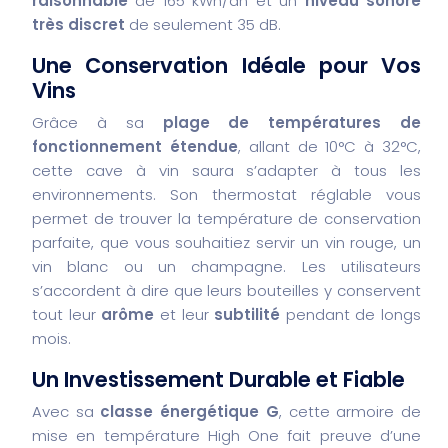
raisonnable
de 165 kWh/an et un
niveau sonore
très discret
de seulement 35 dB.
Une Conservation Idéale pour Vos
Vins
Grâce à sa
plage de températures de
fonctionnement étendue
, allant de 10°C à 32°C,
cette cave à vin saura s’adapter à tous les
environnements. Son thermostat réglable vous
permet de trouver la température de conservation
parfaite, que vous souhaitiez servir un vin rouge, un
vin blanc ou un champagne. Les utilisateurs
s’accordent à dire que leurs bouteilles y conservent
tout leur
arôme
et leur
subtilité
pendant de longs
mois.
Un Investissement Durable et Fiable
Avec sa
classe énergétique G
, cette armoire de
mise en température High One fait preuve d’une