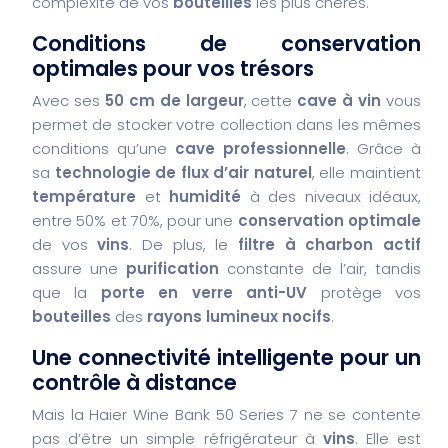
complexité de vos
bouteilles
les plus chères.
Conditions de conservation
optimales pour vos trésors
Avec ses
50 cm de largeur
, cette
cave à vin
vous
permet de stocker votre collection dans les mêmes
conditions qu’une
cave professionnelle
. Grâce à
sa
technologie de flux d’air naturel
, elle maintient
température
et
humidité
à des niveaux idéaux,
entre 50% et 70%, pour une
conservation optimale
de vos
vins
. De plus, le
filtre à charbon actif
assure une
purification
constante de l’air, tandis
que la
porte en verre anti-UV
protège vos
bouteilles
des
rayons lumineux nocifs
.
Une connectivité intelligente pour un
contrôle à distance
Mais la Haier Wine Bank 50 Series 7 ne se contente
pas d’être un simple réfrigérateur à
vins
. Elle est