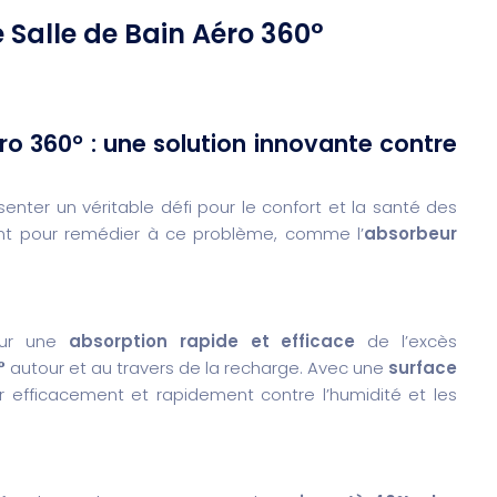
Salle de Bain Aéro 360°
o 360° : une solution innovante contre
nter un véritable défi pour le confort et la santé des
ent pour remédier à ce problème, comme l’
absorbeur
ur une
absorption rapide et efficace
de l’excès
°
autour et au travers de la recharge. Avec une
surface
ter efficacement et rapidement contre l’humidité et les