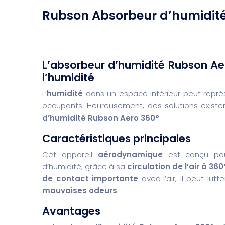
Rubson Absorbeur d’humidité 
L’absorbeur d’humidité Rubson Aer
l’humidité
L’
humidité
dans un espace intérieur peut représe
occupants. Heureusement, des solutions exist
d’humidité Rubson Aero 360°
.
Caractéristiques principales
Cet appareil
aérodynamique
est conçu po
d’humidité, grâce à sa
circulation de l’air à 360
de contact importante
avec l’air, il peut lut
mauvaises odeurs
.
Avantages