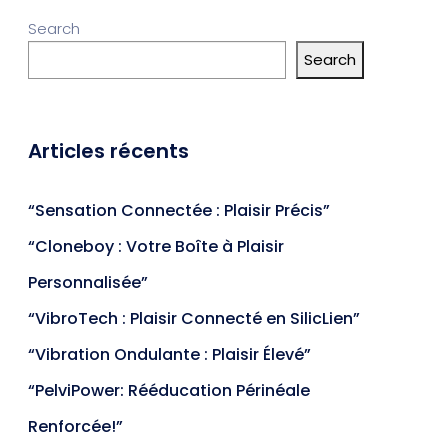
Search
Search
Articles récents
“Sensation Connectée : Plaisir Précis”
“Cloneboy : Votre Boîte à Plaisir
Personnalisée”
“VibroTech : Plaisir Connecté en SilicLien”
“Vibration Ondulante : Plaisir Élevé”
“PelviPower: Rééducation Périnéale
Renforcée!”