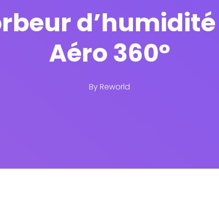
beur d’humidité 
Aéro 360°
By
Reworld