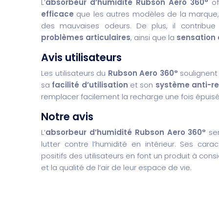
L’
absorbeur d’humidité Rubson Aero 360°
of
efficace
que les autres modèles de la marque
des mauvaises odeurs. De plus, il contribu
problèmes articulaires
, ainsi que la
sensation 
Avis utilisateurs
Les utilisateurs du
Rubson Aero 360°
soulignent
sa
facilité d’utilisation
et son
système anti-r
remplacer facilement la recharge une fois épuisé
Notre avis
L’
absorbeur d’humidité Rubson Aero 360°
sem
lutter contre l’humidité en intérieur. Ses car
positifs des utilisateurs en font un produit à con
et la qualité de l’air de leur espace de vie.