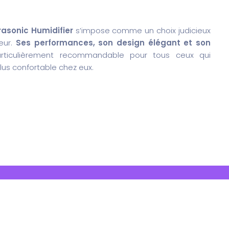
asonic Humidifier
s’impose comme un choix judicieux
ieur.
Ses performances, son design élégant et son
rticulièrement recommandable pour tous ceux qui
lus confortable chez eux.