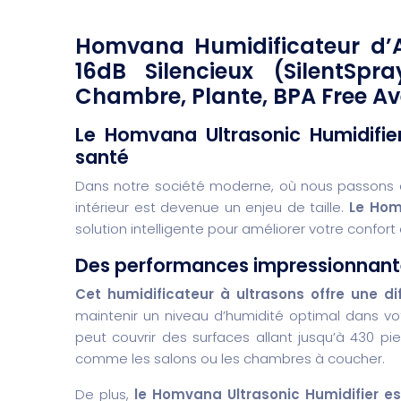
Homvana Humidificateur d’Air
16dB Silencieux (SilentSpr
Chambre, Plante, BPA Free A
Le Homvana Ultrasonic Humidifier
santé
Dans notre société moderne, où nous passons de p
intérieur est devenue un enjeu de taille.
Le Hom
solution intelligente pour améliorer votre confort
Des performances impressionnantes
Cet humidificateur à ultrasons offre une dif
maintenir un niveau d’humidité optimal dans vo
peut couvrir des surfaces allant jusqu’à 430 pi
comme les salons ou les chambres à coucher.
De plus,
le Homvana Ultrasonic Humidifier 