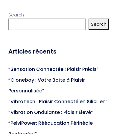
Search
Search
Articles récents
“Sensation Connectée : Plaisir Précis”
“Cloneboy : Votre Boîte à Plaisir
Personnalisée”
“VibroTech : Plaisir Connecté en SilicLien”
“Vibration Ondulante : Plaisir Élevé”
“PelviPower: Rééducation Périnéale
Renforcée!”