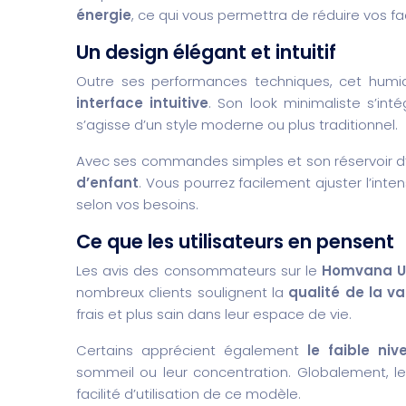
énergie
, ce qui vous permettra de réduire vos f
Un design élégant et intuitif
Outre ses performances techniques, cet humid
interface intuitive
. Son look minimaliste s’int
s’agisse d’un style moderne ou plus traditionnel.
Avec ses commandes simples et son réservoir d
d’enfant
. Vous pourrez facilement ajuster l’int
selon vos besoins.
Ce que les utilisateurs en pensent
Les avis des consommateurs sur le
Homvana Ul
nombreux clients soulignent la
qualité de la v
frais et plus sain dans leur espace de vie.
Certains apprécient également
le faible ni
sommeil ou leur concentration. Globalement, le
facilité d’utilisation de ce modèle.