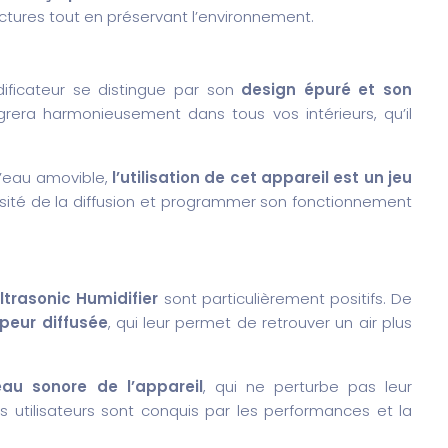
actures tout en préservant l’environnement.
ificateur se distingue par son
design épuré et son
égrera harmonieusement dans tous vos intérieurs, qu’il
’eau amovible,
l’utilisation de cet appareil est un jeu
ensité de la diffusion et programmer son fonctionnement
trasonic Humidifier
sont particulièrement positifs. De
apeur diffusée
, qui leur permet de retrouver un air plus
veau sonore de l’appareil
, qui ne perturbe pas leur
s utilisateurs sont conquis par les performances et la