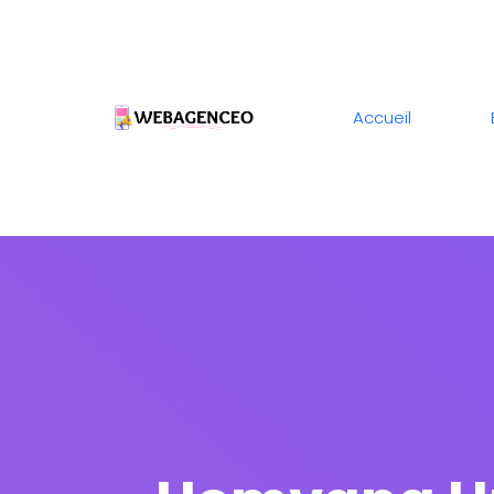
Accueil