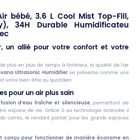
 bébé, 3.6 L Cool Mist Top-Fill,
ay), 34H Durable Humidificateu
vec
, un allié pour votre confort et votre
lus en plus de temps à l’intérieur, la qualité de l’air
vana Ultrasonic Humidifier
se présente comme une
 et votre bien-être au quotidien.
 pour un air plus sain
fusion d’eau fraîche et silencieuse
, permettant de
tre espace de vie. Grâce à sa technologie avancée, il
eds carrés, le rendant parfait pour les grands espaces
est conçu pour fonctionner de manière économe en