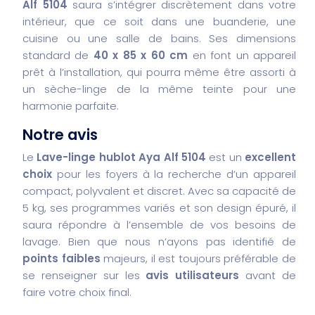
Alf 5104
saura s’intégrer discrètement dans votre
intérieur, que ce soit dans une buanderie, une
cuisine ou une salle de bains. Ses dimensions
standard de
40 x 85 x 60 cm
en font un appareil
prêt à l’installation, qui pourra même être assorti à
un sèche-linge de la même teinte pour une
harmonie parfaite.
Notre avis
Le
Lave-linge hublot Aya Alf 5104
est un
excellent
choix
pour les foyers à la recherche d’un appareil
compact, polyvalent et discret. Avec sa capacité de
5 kg, ses programmes variés et son design épuré, il
saura répondre à l’ensemble de vos besoins de
lavage. Bien que nous n’ayons pas identifié de
points faibles
majeurs, il est toujours préférable de
se renseigner sur les
avis utilisateurs
avant de
faire votre choix final.