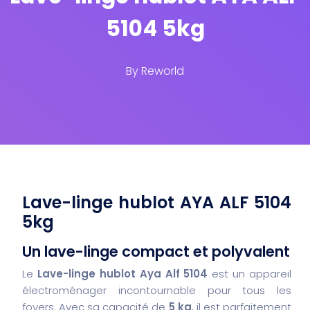
5104 5kg
By
Reworld
Lave-linge hublot AYA ALF 5104
5kg
Un lave-linge compact et polyvalent
Le
Lave-linge hublot Aya Alf 5104
est un appareil
électroménager incontournable pour tous les
foyers. Avec sa capacité de
5 kg
, il est parfaitement