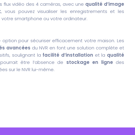
 les flux vidéo des 4 caméras, avec une
qualité d’image
t
, vous pouvez visualiser les enregistrements et les
 votre smartphone ou votre ordinateur.
 option pour sécuriser efficacement votre maison. Les
tés avancées
du NVR en font une solution complète et
itifs, soulignant la
facilité d’installation
et la
qualité
pourrait être l’absence de
stockage en ligne
des
ées sur le NVR lui-même.