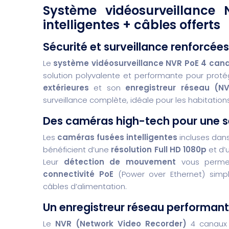
Système vidéosurveillanc
intelligentes + câbles offerts
Sécurité et surveillance renforcé
Le
système vidéosurveillance NVR PoE 4 canau
solution polyvalente et performante pour proté
extérieures
et son
enregistreur réseau (N
surveillance complète, idéale pour les habitation
Des caméras high-tech pour une s
Les
caméras fusées intelligentes
incluses dans 
bénéficient d’une
résolution Full HD 1080p
et d’
Leur
détection de mouvement
vous permet 
connectivité PoE
(Power over Ethernet) simpl
câbles d’alimentation.
Un enregistreur réseau performant
Le
NVR (Network Video Recorder)
4 canaux 