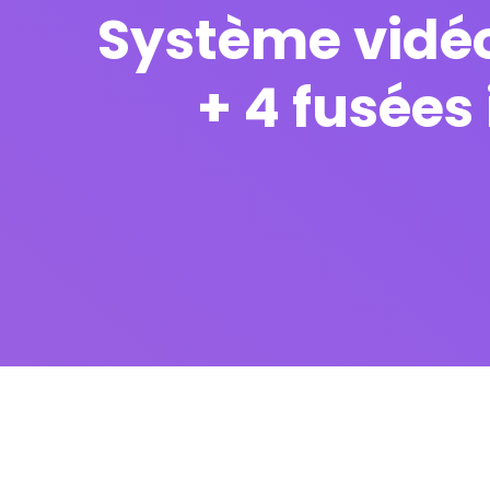
Système vidé
+ 4 fusées 