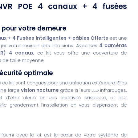
e NVR POE 4 canaux + 4 fusées
es pour votre demeure
x + 4 Fusées intelligentes + câbles Offerts
est une
ger votre maison des intrusions. Avec ses
4 caméras
VR) 4 canaux
, ce kit vous offre une couverture de
s de taille moyenne.
écurité optimale
ce kit sont conçues pour une utilisation extérieure. Elles
une large
vision nocturne
grâce à leurs LED infrarouges.
d’être alerté en cas d’activité suspecte, et leur
ifie grandement l’installation en vous dispensant de
fourni avec le kit est le cœur de votre système de