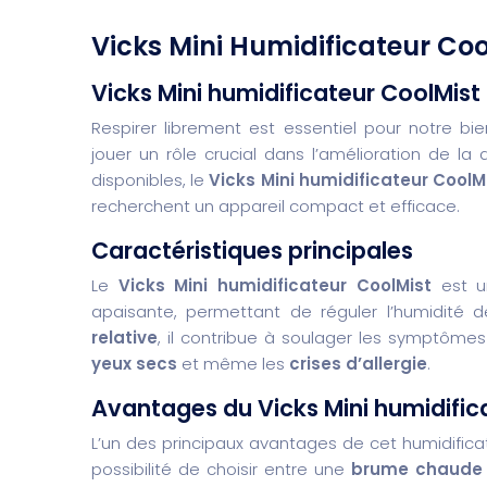
Vicks Mini Humidificateur Coo
Vicks Mini humidificateur CoolMist :
Respirer librement est essentiel pour notre bi
jouer un rôle crucial dans l’amélioration de la 
disponibles, le
Vicks Mini humidificateur CoolM
recherchent un appareil compact et efficace.
Caractéristiques principales
Le
Vicks Mini humidificateur CoolMist
est u
apaisante, permettant de réguler l’humidité 
relative
, il contribue à soulager les symptômes
yeux secs
et même les
crises d’allergie
.
Avantages du Vicks Mini humidific
L’un des principaux avantages de cet humidific
possibilité de choisir entre une
brume chaude