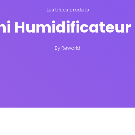
Les blocs produits
ni Humidificateur
By
Reworld