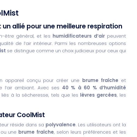
lMist
 un allié pour une meilleure respiration
en-être général, et les
humidificateurs d’air
peuvent
qualité de l’air intérieur. Parmi les nombreuses options
ist
se distingue comme un choix judicieux pour ceux qui
n appareil conçu pour créer une
brume fraîche
et
de l’air ambiant. Avec ses
40 % à 60 % d’humidité
 liés à la sécheresse, tels que les
lèvres gercées
, les
ateur CoolMist
ateur réside dans sa
polyvalence
. Les utilisateurs ont la
ou une
brume fraîche
, selon leurs préférences et les