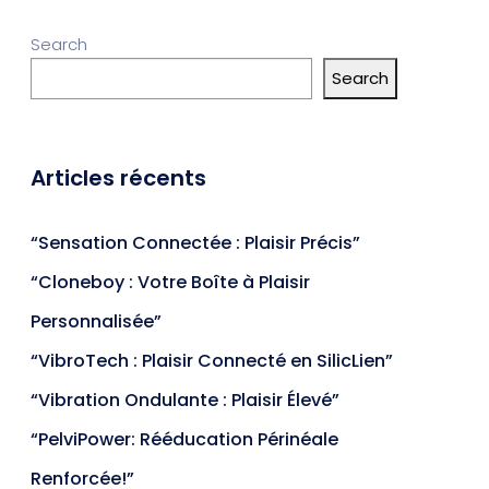
Search
Search
Articles récents
“Sensation Connectée : Plaisir Précis”
“Cloneboy : Votre Boîte à Plaisir
Personnalisée”
“VibroTech : Plaisir Connecté en SilicLien”
“Vibration Ondulante : Plaisir Élevé”
“PelviPower: Rééducation Périnéale
Renforcée!”