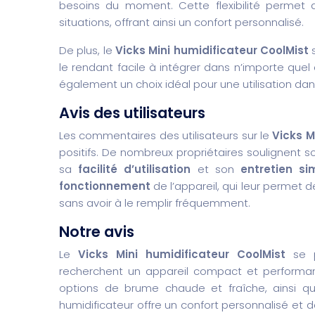
besoins du moment. Cette flexibilité permet d
situations, offrant ainsi un confort personnalisé.
De plus, le
Vicks Mini humidificateur CoolMist
s
le rendant facile à intégrer dans n’importe quel
également un choix idéal pour une utilisation da
Avis des utilisateurs
Les commentaires des utilisateurs sur le
Vicks M
positifs. De nombreux propriétaires soulignent 
sa
facilité d’utilisation
et son
entretien sim
fonctionnement
de l’appareil, qui leur permet 
sans avoir à le remplir fréquemment.
Notre avis
Le
Vicks Mini humidificateur CoolMist
se p
recherchent un appareil compact et performant 
options de brume chaude et fraîche, ainsi qu
humidificateur offre un confort personnalisé et 