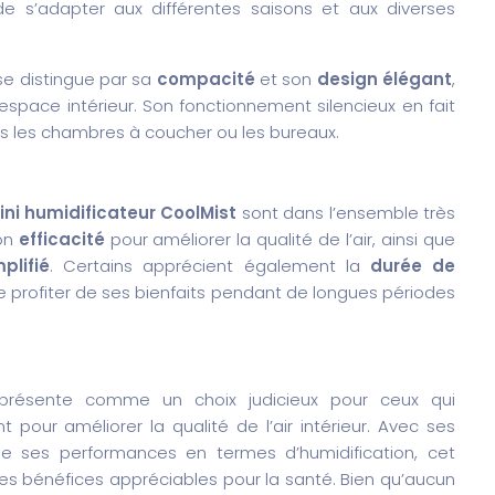
e s’adapter aux différentes saisons et aux diverses
e distingue par sa
compacité
et son
design élégant
,
 espace intérieur. Son fonctionnement silencieux en fait
ns les chambres à coucher ou les bureaux.
ini humidificateur CoolMist
sont dans l’ensemble très
son
efficacité
pour améliorer la qualité de l’air, ainsi que
plifié
. Certains apprécient également la
durée de
de profiter de ses bienfaits pendant de longues périodes
résente comme un choix judicieux pour ceux qui
pour améliorer la qualité de l’air intérieur. Avec ses
e ses performances en termes d’humidification, cet
des bénéfices appréciables pour la santé. Bien qu’aucun