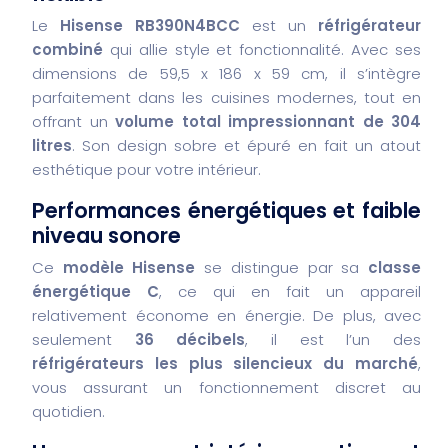
Le
Hisense RB390N4BCC
est un
réfrigérateur
combiné
qui allie style et fonctionnalité. Avec ses
dimensions de 59,5 x 186 x 59 cm, il s’intègre
parfaitement dans les cuisines modernes, tout en
offrant un
volume total impressionnant de 304
litres
. Son design sobre et épuré en fait un atout
esthétique pour votre intérieur.
Performances énergétiques et faible
niveau sonore
Ce
modèle Hisense
se distingue par sa
classe
énergétique C
, ce qui en fait un appareil
relativement économe en énergie. De plus, avec
seulement
36 décibels
, il est l’un des
réfrigérateurs les plus silencieux du marché
,
vous assurant un fonctionnement discret au
quotidien.