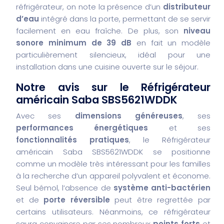
réfrigérateur, on note la présence d’un
distributeur
d’eau
intégré dans la porte, permettant de se servir
facilement en eau fraîche. De plus, son
niveau
sonore minimum de 39 dB
en fait un modèle
particulièrement silencieux, idéal pour une
installation dans une cuisine ouverte sur le séjour.
Notre avis sur le Réfrigérateur
américain Saba SBS5621WDDK
Avec ses
dimensions généreuses
, ses
performances énergétiques
et ses
fonctionnalités pratiques
, le Réfrigérateur
américain Saba SBS5621WDDK se positionne
comme un modèle très intéressant pour les familles
à la recherche d’un appareil polyvalent et économe.
Seul bémol, l’absence de
système anti-bactérien
et de
porte réversible
peut être regrettée par
certains utilisateurs. Néanmoins, ce réfrigérateur
saura convaincre par ses nombreux
points forts
et