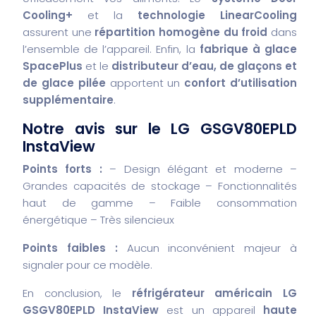
Cooling+
et la
technologie LinearCooling
assurent une
répartition homogène du froid
dans
l’ensemble de l’appareil. Enfin, la
fabrique à glace
SpacePlus
et le
distributeur d’eau, de glaçons et
de glace pilée
apportent un
confort d’utilisation
supplémentaire
.
Notre avis sur le LG GSGV80EPLD
InstaView
Points forts :
– Design élégant et moderne
–
Grandes capacités de stockage
– Fonctionnalités
haut de gamme
– Faible consommation
énergétique
– Très silencieux
Points faibles :
Aucun inconvénient majeur à
signaler pour ce modèle.
En conclusion, le
réfrigérateur américain LG
GSGV80EPLD InstaView
est un appareil
haute