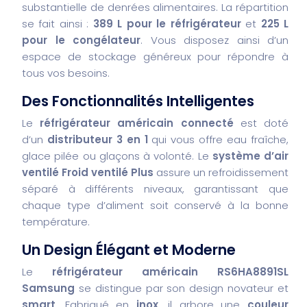
substantielle de denrées alimentaires. La répartition
se fait ainsi :
389 L pour le réfrigérateur
et
225 L
pour le congélateur
. Vous disposez ainsi d’un
espace de stockage généreux pour répondre à
tous vos besoins.
Des Fonctionnalités Intelligentes
Le
réfrigérateur américain connecté
est doté
d’un
distributeur 3 en 1
qui vous offre eau fraîche,
glace pilée ou glaçons à volonté. Le
système d’air
ventilé Froid ventilé Plus
assure un refroidissement
séparé à différents niveaux, garantissant que
chaque type d’aliment soit conservé à la bonne
température.
Un Design Élégant et Moderne
Le
réfrigérateur américain RS6HA8891SL
Samsung
se distingue par son design novateur et
smart
. Fabriqué en
inox
, il arbore une
couleur