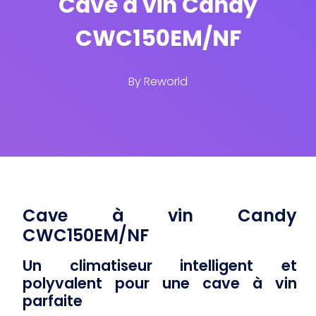
Cave à vin Candy
CWC150EM/NF
By
Reworld
Cave à vin Candy
CWC150EM/NF
Un climatiseur intelligent et
polyvalent pour une cave à vin
parfaite