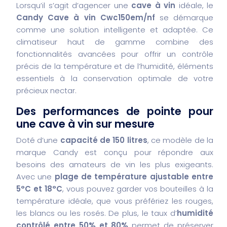
Lorsqu’il s’agit d’agencer une
cave à vin
idéale, le
Candy Cave à vin Cwc150em/nf
se démarque
comme une solution intelligente et adaptée. Ce
climatiseur haut de gamme combine des
fonctionnalités avancées pour offrir un contrôle
précis de la température et de l’humidité, éléments
essentiels à la conservation optimale de votre
précieux nectar.
Des performances de pointe pour
une cave à vin sur mesure
Doté d’une
capacité de 150 litres
, ce modèle de la
marque Candy est conçu pour répondre aux
besoins des amateurs de vin les plus exigeants.
Avec une
plage de température ajustable entre
5°C et 18°C
, vous pouvez garder vos bouteilles à la
température idéale, que vous préfériez les rouges,
les blancs ou les rosés. De plus, le taux d’
humidité
contrôlé entre 50% et 80%
permet de préserver