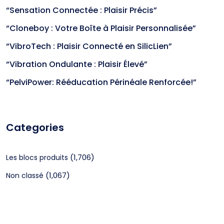
“Sensation Connectée : Plaisir Précis”
“Cloneboy : Votre Boîte à Plaisir Personnalisée”
“VibroTech : Plaisir Connecté en SilicLien”
“Vibration Ondulante : Plaisir Élevé”
“PelviPower: Rééducation Périnéale Renforcée!”
Categories
(1,706)
Les blocs produits
(1,067)
Non classé