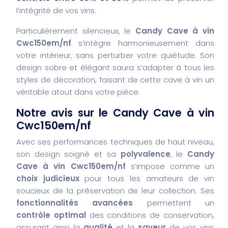
l’intégrité de vos vins.
Particulièrement silencieux, le
Candy Cave à vin
Cwc150em/nf
s’intègre harmonieusement dans
votre intérieur, sans perturber votre quiétude. Son
design sobre et élégant saura s’adapter à tous les
styles de décoration, faisant de cette cave à vin un
véritable atout dans votre pièce.
Notre avis sur le Candy Cave à vin
Cwc150em/nf
Avec ses performances techniques de haut niveau,
son design soigné et sa
polyvalence
, le
Candy
Cave à vin Cwc150em/nf
s’impose comme un
choix judicieux
pour tous les amateurs de vin
soucieux de la préservation de leur collection. Ses
fonctionnalités avancées
permettent un
contrôle optimal
des conditions de conservation,
assurant ainsi la
qualité
et la
saveur
de vos vins