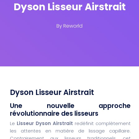
Dyson Lisseur Airstrait
By
Reworld
Dyson Lisseur Airstrait
Une nouvelle approche
révolutionnaire des lisseurs
Le
Lisseur Dyson Airstrait
redéfinit complètement
les attentes en matière de lissage capillaire.
Contrairement aux lisseurs traditionnels, cet