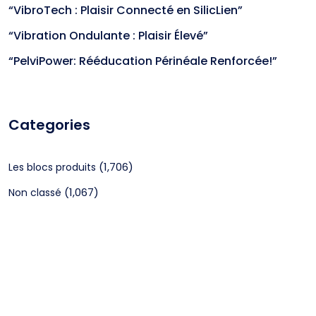
“VibroTech : Plaisir Connecté en SilicLien”
“Vibration Ondulante : Plaisir Élevé”
“PelviPower: Rééducation Périnéale Renforcée!”
Categories
(1,706)
Les blocs produits
(1,067)
Non classé