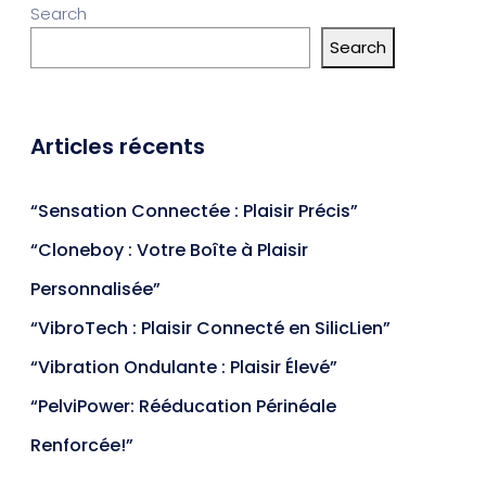
Search
Search
Articles récents
“Sensation Connectée : Plaisir Précis”
“Cloneboy : Votre Boîte à Plaisir
Personnalisée”
“VibroTech : Plaisir Connecté en SilicLien”
“Vibration Ondulante : Plaisir Élevé”
“PelviPower: Rééducation Périnéale
Renforcée!”