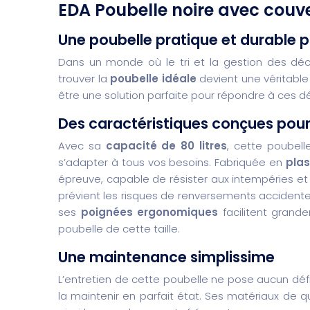
EDA Poubelle noire avec couv
Une poubelle pratique et durable p
Dans un monde où le tri et la gestion des déc
trouver la
poubelle idéale
devient une véritable
être une solution parfaite pour répondre à ces dé
Des caractéristiques conçues pour 
Avec sa
capacité de 80 litres
, cette poubel
s’adapter à tous vos besoins. Fabriquée en
plas
épreuve, capable de résister aux intempéries et a
prévient les risques de renversements accidentels
ses
poignées ergonomiques
facilitent grand
poubelle de cette taille.
Une maintenance simplissime
L’entretien de cette poubelle ne pose aucun déf
la maintenir en parfait état. Ses matériaux de 