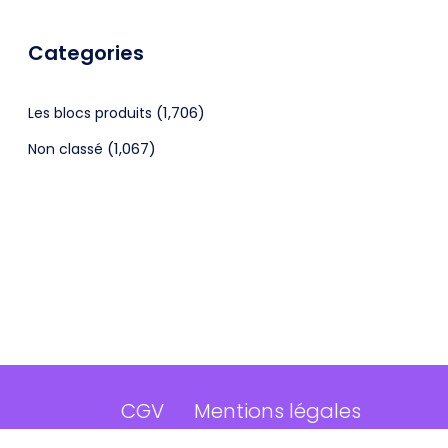
Categories
(1,706)
Les blocs produits
(1,067)
Non classé
CGV
Mentions légales
©2024 Webagenceo Tous droits réservés