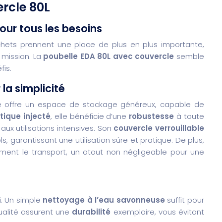
ercle 80L
our tous les besoins
hets prennent une place de plus en plus importante,
 mission. La
poubelle EDA 80L avec couvercle
semble
fis.
la simplicité
le offre un espace de stockage généreux, capable de
tique injecté
, elle bénéficie d’une
robustesse
à toute
ux utilisations intensives. Son
couvercle verrouillable
, garantissant une utilisation sûre et pratique. De plus,
ement le transport, un atout non négligeable pour une
i. Un simple
nettoyage à l’eau savonneuse
suffit pour
qualité assurent une
durabilité
exemplaire, vous évitant