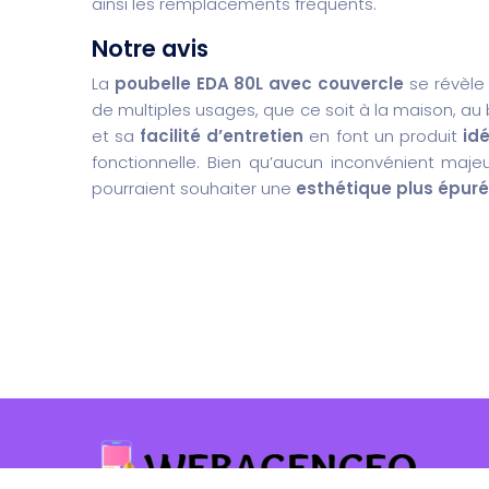
ainsi les remplacements fréquents.
Notre avis
La
poubelle EDA 80L avec couvercle
se révèle
de multiples usages, que ce soit à la maison, au
et sa
facilité d’entretien
en font un produit
idé
fonctionnelle. Bien qu’aucun inconvénient majeur
pourraient souhaiter une
esthétique plus épur