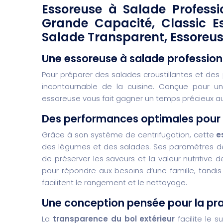
Essoreuse à Salade Professi
Grande Capacité, Classic E
Salade Transparent, Essoreu
Une essoreuse à salade profession
Pour préparer des salades croustillantes et des 
incontournable de la cuisine. Conçue pour u
essoreuse vous fait gagner un temps précieux au
Des performances optimales pour
Grâce à son système de centrifugation, cette
e
des légumes et des salades. Ses paramètres 
de préserver les saveurs et la valeur nutritive 
pour répondre aux besoins d’une famille, tand
facilitent le rangement et le nettoyage.
Une conception pensée pour la pra
La
transparence du bol extérieur
facilite le s