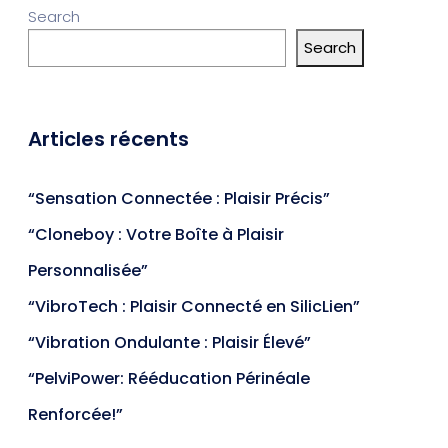
Search
Search
Articles récents
“Sensation Connectée : Plaisir Précis”
“Cloneboy : Votre Boîte à Plaisir
Personnalisée”
“VibroTech : Plaisir Connecté en SilicLien”
“Vibration Ondulante : Plaisir Élevé”
“PelviPower: Rééducation Périnéale
Renforcée!”