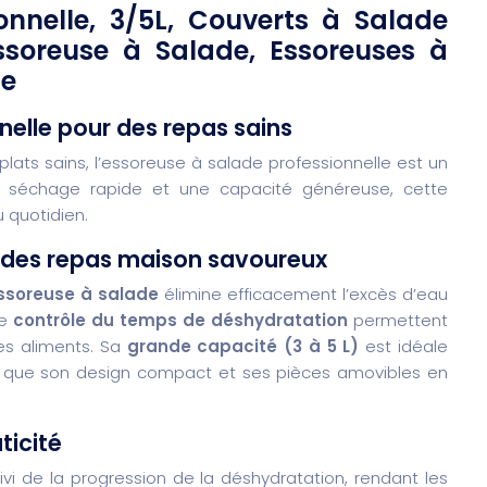
onnelle, 3/5L, Couverts à Salade
ssoreuse à Salade, Essoreuses à
se
nelle pour des repas sains
plats sains, l’essoreuse à salade professionnelle est un
n séchage rapide et une capacité généreuse, cette
 quotidien.
 des repas maison savoureux
ssoreuse à salade
élimine efficacement l’excès d’eau
de
contrôle du temps de déshydratation
permettent
des aliments. Sa
grande capacité (3 à 5 L)
est idéale
is que son design compact et ses pièces amovibles en
ticité
uivi de la progression de la déshydratation, rendant les