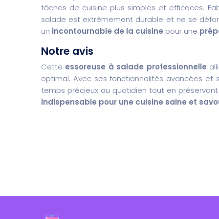
tâches de cuisine plus simples et efficaces. F
salade est extrêmement durable et ne se défor
un
incontournable de la cuisine
pour une
prép
Notre avis
Cette
essoreuse à salade professionnelle
all
optimal. Avec ses fonctionnalités avancées et
temps précieux au quotidien tout en préservant l
indispensable pour une cuisine saine et sav