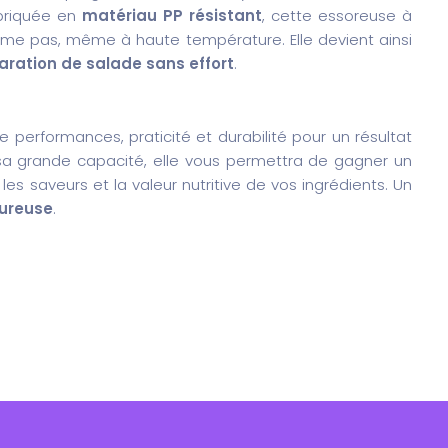
abriquée en
matériau PP résistant
, cette essoreuse à
me pas, même à haute température. Elle devient ainsi
aration de salade sans effort
.
ie performances, praticité et durabilité pour un résultat
 sa grande capacité, elle vous permettra de gagner un
es saveurs et la valeur nutritive de vos ingrédients. Un
oureuse
.