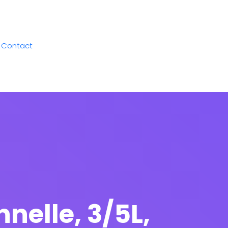
Contact
nelle, 3/5L,