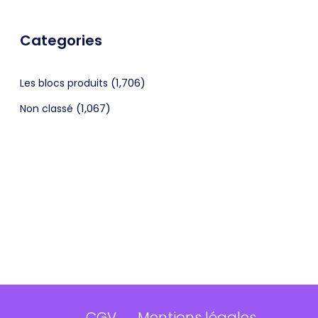
Categories
(1,706)
Les blocs produits
(1,067)
Non classé
CGV
Mentions légales