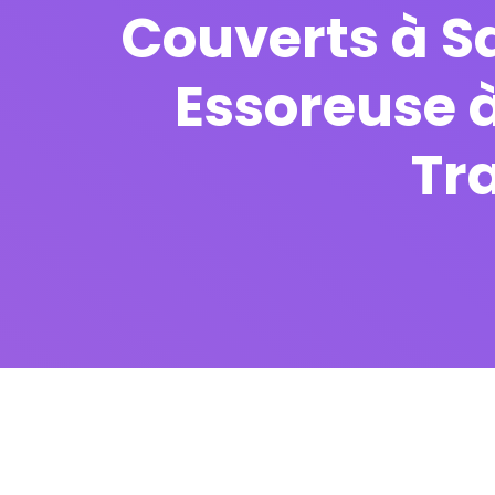
Couverts à S
Essoreuse à
Tr