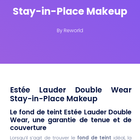
Stay-in-Place Makeup
By
Reworld
Estée Lauder Double Wear
Stay-in-Place Makeup
Le fond de teint Estée Lauder Double
Wear, une garantie de tenue et de
couverture
Lorsqu’il s’agit de trouver le
fond de teint
idéal, la