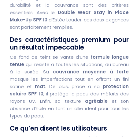
durabilité et la couvrance sont des critères
essentiels. Avec le
Double Wear Stay in Place
Make-Up SPF 10
d’Estée Lauder, ces deux exigences
sont parfaitement remplies.
Des caractéristiques premium pour
un résultat impeccable
Ce fond de teint se vante d’une
formule longue
tenue
qui résiste à toutes les situations, du bureau
à la soirée. Sa
couvrance moyenne à forte
masque les imperfections tout en offrant un fini
satiné et
mat
. De plus, grâce à sa
protection
solaire SPF 10
, il protège la peau des méfaits des
rayons UV. Enfin, sa texture
agréable
et son
absence d’huile en font un allié idéal pour tous les
types de peau.
Ce qu’en disent les utilisateurs