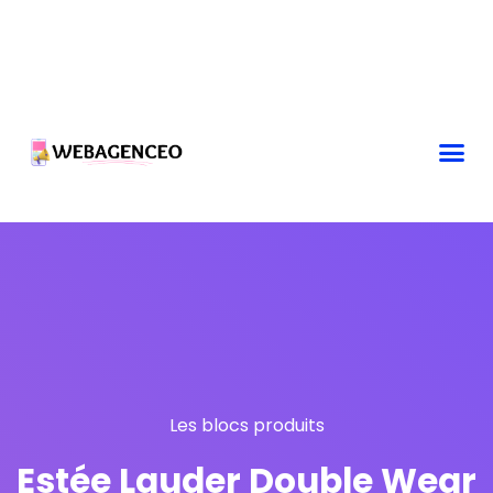
Les blocs produits
Estée Lauder Double Wear