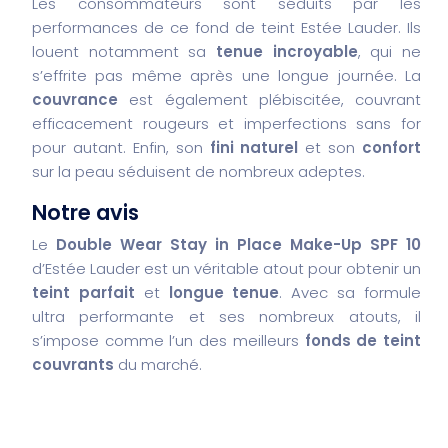
Les consommateurs sont séduits par les
performances de ce fond de teint Estée Lauder. Ils
louent notamment sa
tenue incroyable
, qui ne
s’effrite pas même après une longue journée. La
couvrance
est également plébiscitée, couvrant
efficacement rougeurs et imperfections sans for
pour autant. Enfin, son
fini naturel
et son
confort
sur la peau séduisent de nombreux adeptes.
Notre avis
Le
Double Wear Stay in Place Make-Up SPF 10
d’Estée Lauder est un véritable atout pour obtenir un
teint parfait
et
longue tenue
. Avec sa formule
ultra performante et ses nombreux atouts, il
s’impose comme l’un des meilleurs
fonds de teint
couvrants
du marché.