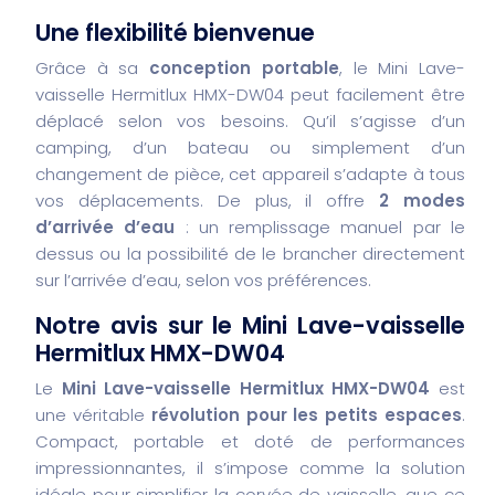
Une flexibilité bienvenue
Grâce à sa
conception portable
, le Mini Lave-
vaisselle Hermitlux HMX-DW04 peut facilement être
déplacé selon vos besoins. Qu’il s’agisse d’un
camping, d’un bateau ou simplement d’un
changement de pièce, cet appareil s’adapte à tous
vos déplacements. De plus, il offre
2 modes
d’arrivée d’eau
: un remplissage manuel par le
dessus ou la possibilité de le brancher directement
sur l’arrivée d’eau, selon vos préférences.
Notre avis sur le Mini Lave-vaisselle
Hermitlux HMX-DW04
Le
Mini Lave-vaisselle Hermitlux HMX-DW04
est
une véritable
révolution pour les petits espaces
.
Compact, portable et doté de performances
impressionnantes, il s’impose comme la solution
idéale pour simplifier la corvée de vaisselle, que ce