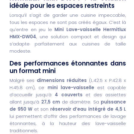
idéale pour les espaces restreints
Lorsqu’il s’agit de garder une cuisine impeccable,
tous les espaces ne sont pas créés égaux. C’est là
qu’entre en jeu le
Mini Lave-vaisselle Hermitlux
HMX-DW04
, une solution compact et design qui
s’adapte parfaitement aux cuisines de taille
modeste.
Des performances étonnantes dans
un format mini
Malgré ses
dimensions réduites
(L.42.5 x P.42.8 x
H.45.8 cm), ce
mini lave-vaisselle
est capable
d’accueillir jusqu’à
4 couverts
et des assiettes
allant jusqu’à
27,5 cm
de diamètre. Sa
puissance
de 950 W
et son
réservoir d’eau intégré de 4,5 L
lui permettent d’offrir des performances de lavage
étonnantes, à la hauteur des lave-vaisselle
traditionnels.