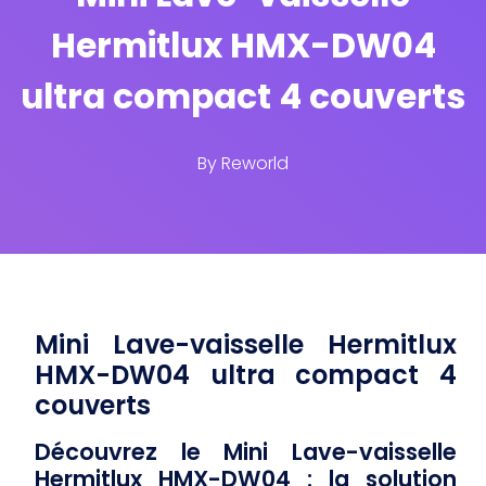
Hermitlux HMX-DW04
ultra compact 4 couverts
By
Reworld
Mini Lave-vaisselle Hermitlux
HMX-DW04 ultra compact 4
couverts
Découvrez le Mini Lave-vaisselle
Hermitlux HMX-DW04 : la solution