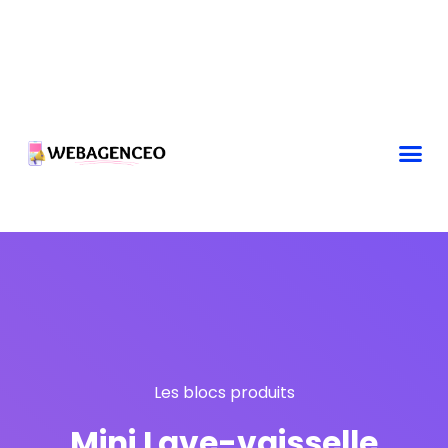
Les blocs produits
Mini Lave-vaisselle