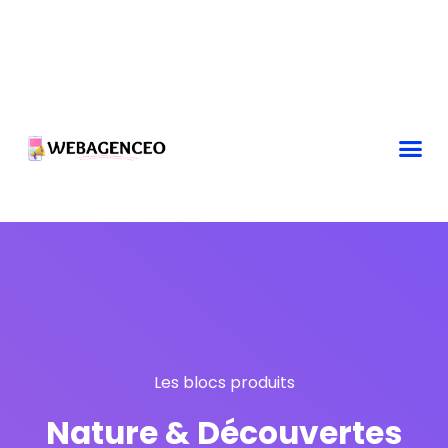
Les blocs produits
Nature & Découvertes