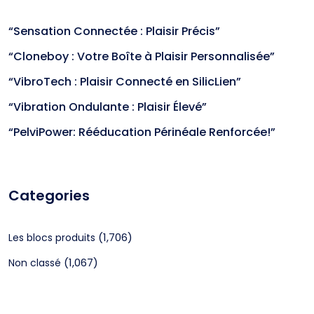
“Sensation Connectée : Plaisir Précis”
“Cloneboy : Votre Boîte à Plaisir Personnalisée”
“VibroTech : Plaisir Connecté en SilicLien”
“Vibration Ondulante : Plaisir Élevé”
“PelviPower: Rééducation Périnéale Renforcée!”
Categories
(1,706)
Les blocs produits
(1,067)
Non classé