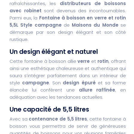
rafraîchissantes, les
distributeurs de boissons
avec robinet
sont devenus des incontournables.
Parmi eux, la
Fontaine à boisson en verre et rotin
5,5L Style campagne
de
Maisons du Monde
se
démarque par son design élégant et son côté
rustique.
Un design élégant et naturel
Cette fontaine à boisson allie
verre
et
rotin
, offrant
ainsi une esthétique chaleureuse et authentique qui
saura s’intégrer parfaitement dans un intérieur de
style
campagne
. Son
design épuré
et sa forme
élancée lui confèrent une
allure raffinée
, en
adéquation avec les tendances actuelles.
Une capacité de 5,5 litres
Avec sa
contenance de 5,5 litres
, cette fontaine à
boisson vous permettra de servir de généreuses
quantités de boissons pour vos réunions familiales