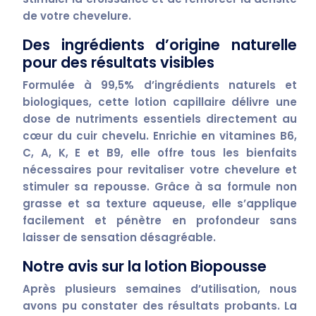
de votre chevelure.
Des ingrédients d’origine naturelle
pour des résultats visibles
Formulée à
99,5%
d’ingrédients
naturels
et
biologiques
, cette lotion capillaire délivre une
dose de
nutriments essentiels
directement au
cœur du
cuir chevelu
. Enrichie en
vitamines B6,
C, A, K, E
et
B9
, elle offre tous les
bienfaits
nécessaires pour
revitaliser
votre chevelure et
stimuler sa
repousse
. Grâce à sa formule
non
grasse
et sa texture
aqueuse
, elle s’applique
facilement et pénètre en profondeur sans
laisser de sensation désagréable.
Notre avis sur la lotion Biopousse
Après plusieurs semaines d’utilisation, nous
avons pu constater des résultats
probants
. La