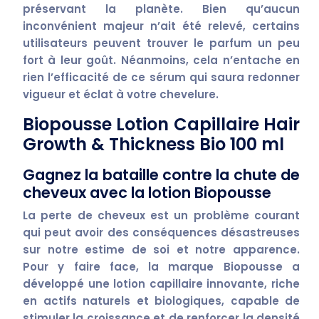
préservant la planète. Bien qu’aucun
inconvénient majeur n’ait été relevé, certains
utilisateurs peuvent trouver le parfum un peu
fort à leur goût. Néanmoins, cela n’entache en
rien l’efficacité de ce sérum qui saura redonner
vigueur et éclat à votre chevelure.
Biopousse Lotion Capillaire Hair
Growth & Thickness Bio 100 ml
Gagnez la bataille contre la chute de
cheveux avec la lotion Biopousse
La perte de cheveux est un problème courant
qui peut avoir des conséquences désastreuses
sur notre
estime de soi
et notre
apparence
.
Pour y faire face, la marque Biopousse a
développé une
lotion capillaire
innovante, riche
en
actifs naturels et biologiques
, capable de
stimuler la
croissance
et de renforcer la
densité