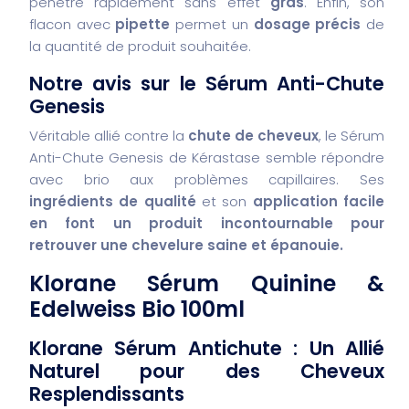
pénètre rapidement sans effet
gras
. Enfin, son
flacon avec
pipette
permet un
dosage précis
de
la quantité de produit souhaitée.
Notre avis sur le Sérum Anti-Chute
Genesis
Véritable allié contre la
chute de cheveux
, le Sérum
Anti-Chute Genesis de Kérastase semble répondre
avec brio aux problèmes capillaires. Ses
ingrédients de qualité
et son
application facile
en font un produit
incontournable
pour
retrouver une chevelure saine et épanouie.
Klorane Sérum Quinine &
Edelweiss Bio 100ml
Klorane Sérum Antichute : Un Allié
Naturel pour des Cheveux
Resplendissants