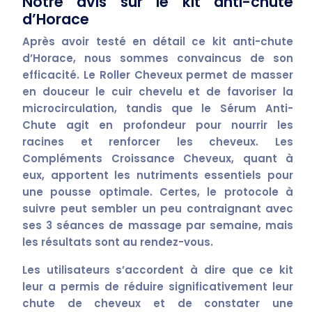
Notre avis sur le kit anti-chute
d’Horace
Après avoir testé en détail ce kit anti-chute
d’Horace, nous sommes convaincus de son
efficacité
. Le
Roller Cheveux
permet de masser
en douceur le cuir chevelu et de favoriser la
microcirculation, tandis que le
Sérum Anti-
Chute
agit en profondeur pour nourrir les
racines et renforcer les cheveux. Les
Compléments Croissance Cheveux
, quant à
eux, apportent les nutriments essentiels pour
une
pousse optimale
. Certes, le protocole à
suivre peut sembler un peu contraignant avec
ses 3 séances de massage par semaine, mais
les résultats sont au rendez-vous.
Les utilisateurs s’accordent à dire que ce kit
leur a permis de
réduire significativement leur
chute de cheveux
et de constater une