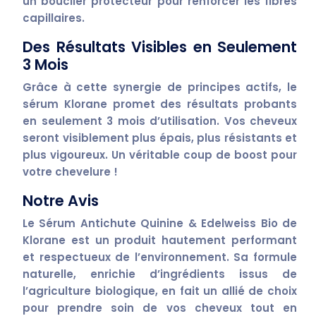
un bouclier protecteur pour renforcer les fibres
capillaires.
Des Résultats Visibles en Seulement
3 Mois
Grâce à cette synergie de principes actifs, le
sérum
Klorane
promet des résultats probants
en seulement 3 mois d’utilisation. Vos cheveux
seront visiblement
plus épais, plus résistants et
plus vigoureux
. Un véritable coup de boost pour
votre chevelure !
Notre Avis
Le
Sérum Antichute Quinine & Edelweiss Bio de
Klorane
est un produit
hautement performant
et respectueux de l’environnement
. Sa formule
naturelle, enrichie d’ingrédients issus de
l’agriculture biologique, en fait un allié de choix
pour prendre soin de vos cheveux tout en