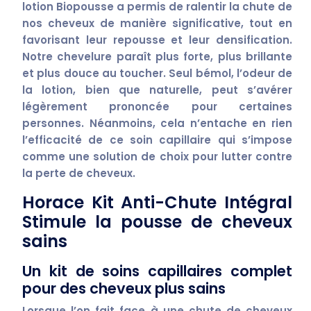
lotion Biopousse a permis de
ralentir la chute
de
nos cheveux de manière significative, tout en
favorisant leur
repousse
et leur
densification
.
Notre chevelure paraît
plus forte
,
plus brillante
et
plus douce
au toucher. Seul bémol, l’odeur de
la lotion, bien que naturelle, peut s’avérer
légèrement prononcée
pour certaines
personnes. Néanmoins, cela n’entache en rien
l’efficacité de ce soin capillaire qui s’impose
comme une
solution de choix
pour lutter contre
la perte de cheveux.
Horace Kit Anti-Chute Intégral
Stimule la pousse de cheveux
sains
Un kit de soins capillaires complet
pour des cheveux plus sains
Lorsque l’on fait face à une
chute de cheveux