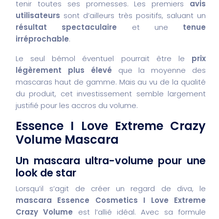
tenir toutes ses promesses. Les premiers
avis
utilisateurs
sont d’ailleurs très positifs, saluant un
résultat spectaculaire
et une
tenue
irréprochable
.
Le seul bémol éventuel pourrait être le
prix
légèrement plus élevé
que la moyenne des
mascaras haut de gamme. Mais au vu de la qualité
du produit, cet investissement semble largement
justifié pour les accros du volume.
Essence I Love Extreme Crazy
Volume Mascara
Un mascara ultra-volume pour une
look de star
Lorsqu’il s’agit de créer un regard de diva, le
mascara Essence Cosmetics I Love Extreme
Crazy Volume
est l’allié idéal. Avec sa formule