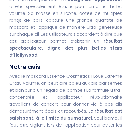
a été spécialement étudié pour amplifier l’effet
volume. Sa brosse en silicone, dotée de multiples
rangs de poils, capture une grande quantité de
mascara et l’applique de manière ultra-généreuse
sur chaque cil. Les utilisateurs s’accordent à dire que
cet applicateur permet d’obtenir un
résultat
spectaculaire, digne des plus belles stars
d’Hollywood
.
Notre avis
Avec le mascara Essence Cosmetics I Love Extreme
Crazy Volume, on peut dire adieu aux cils clairsemés
et bonjour à un regard de bombe ! La formule ultra-
concentrée et l’applicateur révolutionnaire
travaillent de concert pour donner vie à des cils
démesurément épais et recourbés.
Le résultat est
saisissant, à la limite du surnaturel
. Seul bémol, il
faut être vigilant lors de l’application pour éviter les