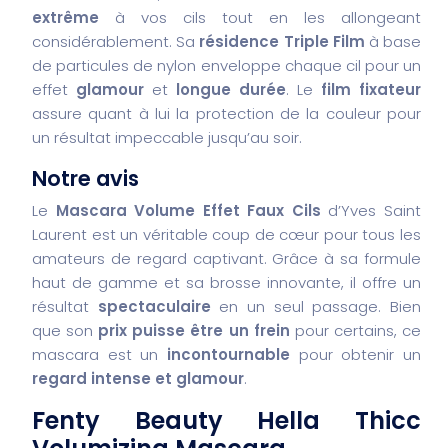
extrême
à vos cils tout en les allongeant
considérablement. Sa
résidence Triple Film
à base
de particules de nylon enveloppe chaque cil pour un
effet
glamour
et
longue durée
. Le
film fixateur
assure quant à lui la protection de la couleur pour
un résultat impeccable jusqu’au soir.
Notre avis
Le
Mascara Volume Effet Faux Cils
d’Yves Saint
Laurent est un véritable coup de cœur pour tous les
amateurs de regard captivant. Grâce à sa formule
haut de gamme et sa brosse innovante, il offre un
résultat
spectaculaire
en un seul passage. Bien
que son
prix puisse être un frein
pour certains, ce
mascara est un
incontournable
pour obtenir un
regard intense et glamour
.
Fenty Beauty Hella Thicc