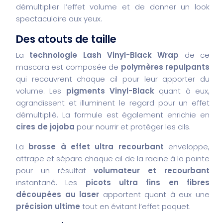
démultiplier l’effet volume et de donner un look
spectaculaire aux yeux.
Des atouts de taille
La
technologie Lash Vinyl-Black Wrap
de ce
mascara est composée de
polymères repulpants
qui recouvrent chaque cil pour leur apporter du
volume. Les
pigments Vinyl-Black
quant à eux,
agrandissent et illuminent le regard pour un effet
démultiplié. La formule est également enrichie en
cires de jojoba
pour nourrir et protéger les cils.
La
brosse à effet ultra recourbant
enveloppe,
attrape et sépare chaque cil de la racine à la pointe
pour un résultat
volumateur et recourbant
instantané. Les
picots ultra fins en fibres
découpées au laser
apportent quant à eux une
précision ultime
tout en évitant l’effet paquet.