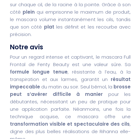
sur chaque cil, de la racine à la pointe. Grâce à son
côté
plein
qui emprisonne le maximum de produit,
le mascara volume instantanément les cils, tandis
que son côté
plat
les définit et les recourbe avec
précision.
Notre avis
Pour un regard intense et captivant, le mascara Full
Frontal de Fenty Beauty est une valeur sûre. Sa
formule longue tenue
, résistante à l’eau, à la
transpiration et aux larmes, garantit un
résultat
impeccable
du matin au soir. Seul bémol, la
brosse
peut s’avérer difficile à manier
pour les
débutantes, nécessitant un peu de pratique pour
une application parfaite. Néanmoins, une fois la
technique acquise, ce mascara offre une
transformation visible et spectaculaire des cils
,
digne des plus belles réalisations de Rihanna elle-
même.