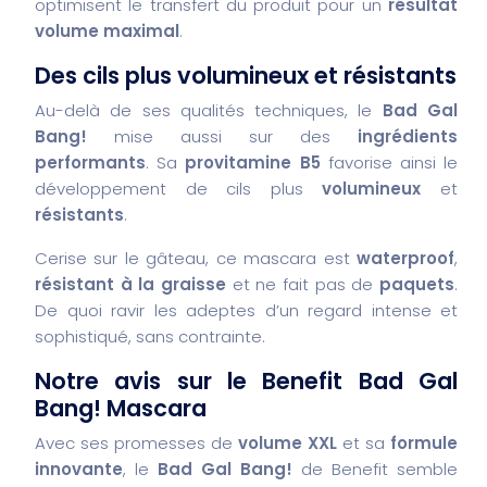
optimisent le transfert du produit pour un
résultat
volume maximal
.
Des cils plus volumineux et résistants
Au-delà de ses qualités techniques, le
Bad Gal
Bang!
mise aussi sur des
ingrédients
performants
. Sa
provitamine B5
favorise ainsi le
développement de cils plus
volumineux
et
résistants
.
Cerise sur le gâteau, ce mascara est
waterproof
,
résistant à la graisse
et ne fait pas de
paquets
.
De quoi ravir les adeptes d’un regard intense et
sophistiqué, sans contrainte.
Notre avis sur le Benefit Bad Gal
Bang! Mascara
Avec ses promesses de
volume XXL
et sa
formule
innovante
, le
Bad Gal Bang!
de Benefit semble