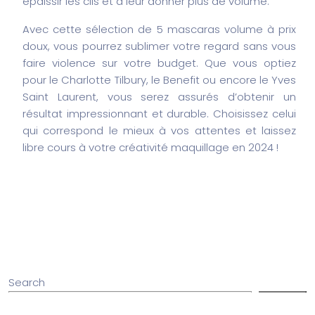
épaissir les cils et à leur donner plus de volume.
Avec cette sélection de 5 mascaras volume à prix
doux, vous pourrez sublimer votre regard sans vous
faire violence sur votre budget. Que vous optiez
pour le Charlotte Tilbury, le Benefit ou encore le Yves
Saint Laurent, vous serez assurés d’obtenir un
résultat impressionnant et durable. Choisissez celui
qui correspond le mieux à vos attentes et laissez
libre cours à votre créativité maquillage en 2024 !
Search
Search