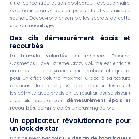
ultra-concentrée et son applicateur révolutionnaire,
ce produit promet des cils puissants et volumisés à
souhait. Découvrons ensemble les secrets de cette
star du maquillage.
Des cils démesurément épais et
recourbés
La
formule veloutée
du mascara Essence
Cosmetics I Love Extreme Crazy Volume est enrichie
en cires et en polymères qui enrobent chaque cil
pour un effet volume maximal. Grâce à sa texture
crémeuse, le produit glisse facilement sur les cils et
les délimite avec précision. Le résultat est saisissant
: les cils apparaissent
démesurément épais et
recourbés
, comme après un brushing de pro.
Un applicateur révolutionnaire pour
un look de star
Mais ce n’est pas tout ! Le
design de l’applicateur