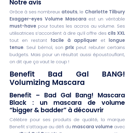
Notre avis
Grâce à ses nombreux
atouts
, le
Charlotte Tilbury
Exagger-eyes Volume Mascara
est un véritable
must-have
pour toutes les accros au volume. Ses
utilisatrices s’accordent à dire qu’il offre des
cils XXL
tout en restant
facile à appliquer
et
longue
tenue
. Seul bémol, son
prix
peut rebuter certains
budgets. Mais pour un résultat aussi époustouflant,
on dit que ça vaut le coup !
Benefit Bad Gal BANG!
Volumizing Mascara
Benefit – Bad Gal Bang! Mascara
Black : un mascara de volume
“bigger & badder” à découvrir
Célèbre pour ses produits de qualité, la marque
Benefit s’attaque au défi du
mascara volume
avec