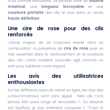
à sa formule innovante, ce produit offre un
volume
maximal
, une
longueur incroyable
et une
courbure parfaite
des cils, le tout dans un rendu
haute définition
.
Une cire de rose pour des cils
renforcés
L’atout majeur de ce mascara réside dans sa
composition. La présence de
cire de rose
joue un
rôle essentiel dans le renforcement et la courbure
des cils. Cette matière naturelle agit comme un
soin pour sublimer votre regard.
Les avis des utilisatrices
enthousiastes
Sur les différents sites de vente en ligne, les avis des
consommatrices sont sans appel : “Mes cils n’ont
jamais été aussi longs et recourbés !”, “Le résultat
est bluffant, je suis vraiment conquise !”, “C’est le