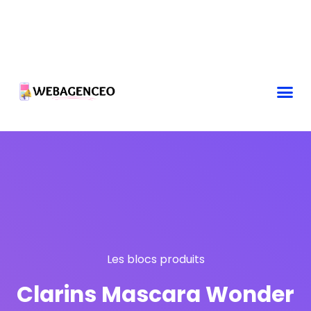
Les blocs produits
Clarins Mascara Wonder