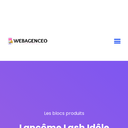
Les blocs produits
Lancôme Lash Idôle