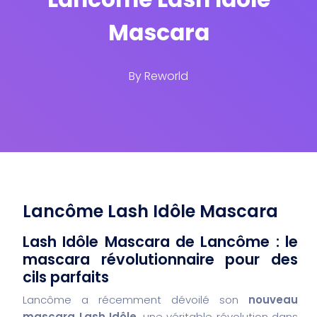
Mascara
By
Reworld
Lancôme Lash Idôle Mascara
Lash Idôle Mascara de Lancôme : le
mascara révolutionnaire pour des
cils parfaits
Lancôme a récemment dévoilé son
nouveau
mascara Lash Idôle
, une véritable révolution dans