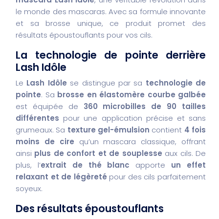
le monde des mascaras. Avec sa formule innovante
et sa brosse unique, ce produit promet des
résultats époustouflants pour vos cils.
La technologie de pointe derrière
Lash Idôle
Le
Lash Idôle
se distingue par sa
technologie de
pointe
. Sa
brosse en élastomère courbe galbée
est équipée de
360 microbilles de 90 tailles
différentes
pour une application précise et sans
grumeaux. Sa
texture gel-émulsion
contient
4 fois
moins de cire
qu’un mascara classique, offrant
ainsi
plus de confort et de souplesse
aux cils. De
plus, l’
extrait de thé blanc
apporte
un effet
relaxant et de légèreté
pour des cils parfaitement
soyeux.
Des résultats époustouflants