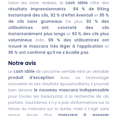
Selon les tests réalisés, le
Lash Idôle
offre des
résultats impressionnants
:
94 % de lifting
instantané des cils, 92 % d’effet éventail
et
95 %
de cils sans grumeaux
. De plus,
92 % des
utilisatrices ont constaté des cils
instantanément plus longs
et
93 % des cils plus
volumineux
. Enfin,
99 % des utilisatrices ont
trouvé le mascara très léger à l’application
et
95 % ont confirmé qu’il ne s’écaille pas
.
Notre avis
Le
Lash Idôle
de Lancôme semble être un véritable
produit d’exception
. Avec sa technologie
innovante et ses résultats époustouflants, il pourrait
bien devenir
le nouveau mascara indispensable
pour toutes les beautystas à la recherche de cils
parfaits. Seul bémol, il n’y a pas d’informations sur la
tenue du mascara sur la durée, mais il s’agit sans
aucun doute d’un
mascara à essayer