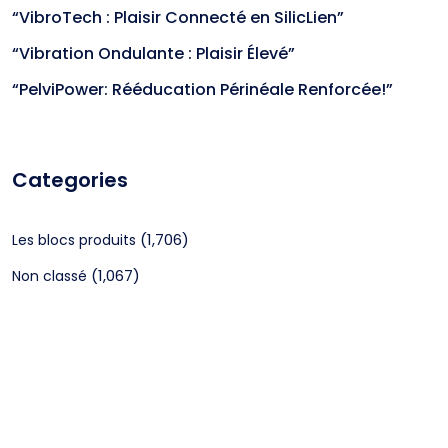
“VibroTech : Plaisir Connecté en SilicLien”
“Vibration Ondulante : Plaisir Élevé”
“PelviPower: Rééducation Périnéale Renforcée!”
Categories
(1,706)
Les blocs produits
(1,067)
Non classé