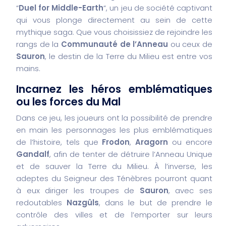
“
Duel for Middle-Earth
“, un jeu de société captivant
qui vous plonge directement au sein de cette
mythique saga. Que vous choisissiez de rejoindre les
rangs de la
Communauté de l’Anneau
ou ceux de
Sauron
, le destin de la Terre du Milieu est entre vos
mains.
Incarnez les héros emblématiques
ou les forces du Mal
Dans ce jeu, les joueurs ont la possibilité de prendre
en main les personnages les plus emblématiques
de l’histoire, tels que
Frodon
,
Aragorn
ou encore
Gandalf
, afin de tenter de détruire l’Anneau Unique
et de sauver la Terre du Milieu. À l’inverse, les
adeptes du Seigneur des Ténèbres pourront quant
à eux diriger les troupes de
Sauron
, avec ses
redoutables
Nazgûls
, dans le but de prendre le
contrôle des villes et de l’emporter sur leurs