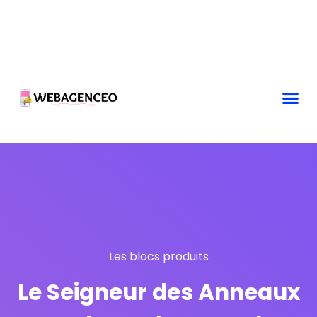
Les blocs produits
Le Seigneur des Anneaux