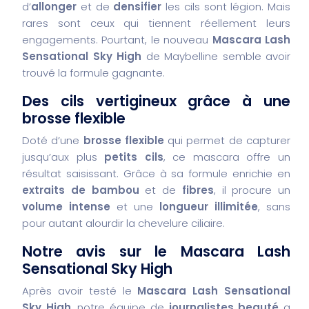
d’
allonger
et de
densifier
les cils sont légion. Mais
rares sont ceux qui tiennent réellement leurs
engagements. Pourtant, le nouveau
Mascara Lash
Sensational Sky High
de Maybelline semble avoir
trouvé la formule gagnante.
Des cils vertigineux grâce à une
brosse flexible
Doté d’une
brosse flexible
qui permet de capturer
jusqu’aux plus
petits cils
, ce mascara offre un
résultat saisissant. Grâce à sa formule enrichie en
extraits de bambou
et de
fibres
, il procure un
volume intense
et une
longueur illimitée
, sans
pour autant alourdir la chevelure ciliaire.
Notre avis sur le Mascara Lash
Sensational Sky High
Après avoir testé le
Mascara Lash Sensational
Sky High
, notre équipe de
journalistes beauté
a