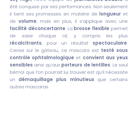
été conquise par ses performances. Non seulement
il tient ses promesses en matière de
longueur
et
de
volume
, mais en plus, il s’applique avec une
facilité déconcertante
. La
brosse flexible
permet
de saisir chaque cil, y compris les plus
récalcitrants
, pour un résultat
spectaculaire
.
Cerise sur le gâteau, ce mascara est
testé sous
contrôle ophtalmologique
et
convient aux yeux
sensibles
ainsi qu’aux
porteurs de lentilles
. Le seul
bémol que l’on pourrait lui trouver est qu’il nécessite
un
démaquillage plus minutieux
que certains
autres mascaras.