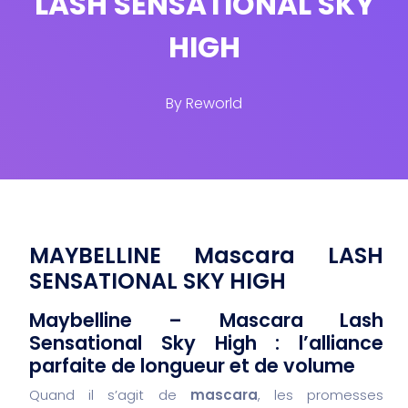
LASH SENSATIONAL SKY
HIGH
By
Reworld
MAYBELLINE Mascara LASH
SENSATIONAL SKY HIGH
Maybelline – Mascara Lash
Sensational Sky High : l’alliance
parfaite de longueur et de volume
Quand il s’agit de
mascara
, les promesses