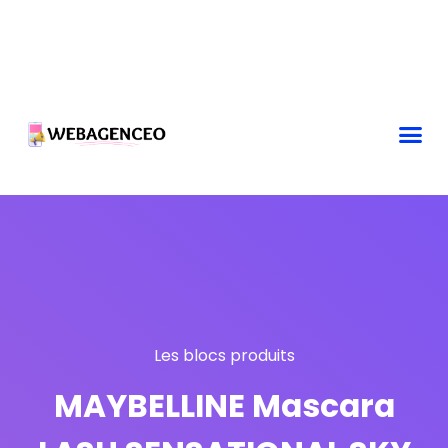
Les blocs produits
MAYBELLINE Mascara