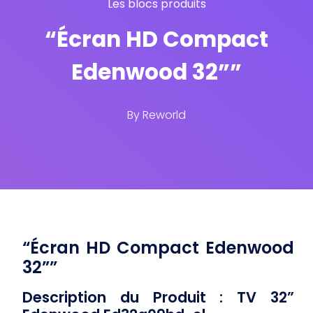
Les blocs produits
“Écran HD Compact
Edenwood 32””
By
Reworld
“Écran HD Compact Edenwood
32””
Description du Produit : TV 32”