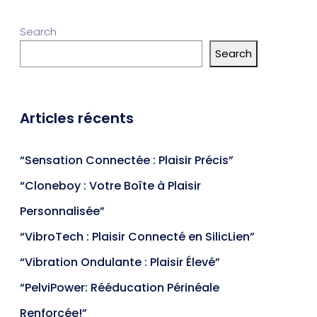
Search
Search
Articles récents
“Sensation Connectée : Plaisir Précis”
“Cloneboy : Votre Boîte à Plaisir
Personnalisée”
“VibroTech : Plaisir Connecté en SilicLien”
“Vibration Ondulante : Plaisir Élevé”
“PelviPower: Rééducation Périnéale
Renforcée!”