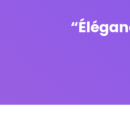
“Élégan