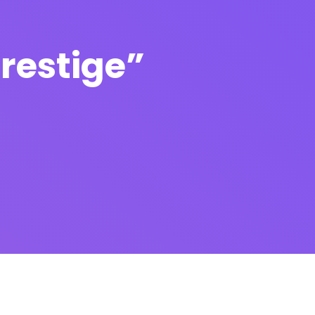
restige”