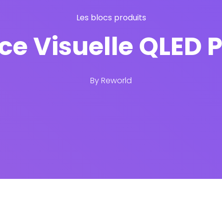
Les blocs produits
ce Visuelle QLED P
By
Reworld