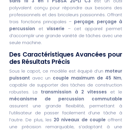
sans fil 3 en 1 PSBSA 20-Li C3
est un outil
polyvalent conçu pour répondre aux besoins des
professionnels et des bricoleurs passionnés. Offrant
trois fonctions principales –
perçage
,
perçage à
percussion
et
visserie
– cet appareil permet
d’accomplir une grande variété de tâches avec une
seule machine.
Des Caractéristiques Avancées pour
des Résultats Précis
Sous le capot, ce modèle est équipé d’un
moteur
puissant
avec un
couple maximum de 45 Nm
,
capable de supporter des tâches de construction
robustes. La
transmission à 2 vitesses
et le
mécanisme de percussion commutable
assurent une grande flexibilité, permettant à
l’utilisateur de passer facilement d’une tâche à
l’autre. De plus, les
20 niveaux de couple
offrent
une précision remarquable, s’adaptant à une