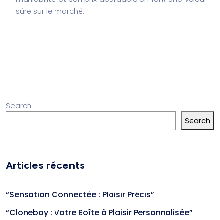
sûre sur le marché.
Search
Search
Articles récents
“Sensation Connectée : Plaisir Précis”
“Cloneboy : Votre Boîte à Plaisir Personnalisée”