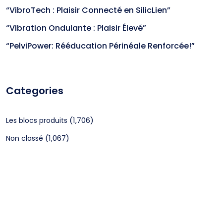
“VibroTech : Plaisir Connecté en SilicLien”
“Vibration Ondulante : Plaisir Élevé”
“PelviPower: Rééducation Périnéale Renforcée!”
Categories
(1,706)
Les blocs produits
(1,067)
Non classé