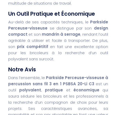
multitude de situations de travail.
Un Outil Pratique et Économique
Au-delà de ses capacités techniques, le
Parkside
Perceuse-visseuse
se distingue par son
design
compact
et son
mandrin à serrage
, rendant l’outil
agréable à utiliser et facile à transporter. De plus,
son
prix compétitif
en fait une excellente option
pour les bricoleurs à la recherche d’un outil
polyvalent sans surcoût.
Notre Avis
Dans l’ensemble, le
Parkside Perceuse-visseuse à
percussion sans fil 3 en 1 PSBSA 20-Li C3
est un
outil
polyvalent
,
pratique
et
économique
qui
saura séduire les bricoleurs et les professionnels à
la recherche d’un compagnon de choix pour leurs
projets. Ses caractéristiques avancées, sa
maniabilité et son prix abordable en font une valeur