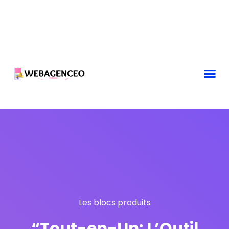
Les blocs produits
“Tout-en-Un: L’Outil