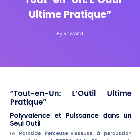
Ultime Pratique”
By
Reworld
“Tout-en-Un: L’Outil Ultime
Pratique”
Polyvalence et Puissance dans un
Seul Outil
Le
Parkside Perceuse-visseuse à percussion