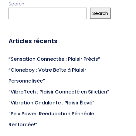
Search
Search
Articles récents
“Sensation Connectée : Plaisir Précis”
“Cloneboy : Votre Boîte à Plaisir
Personnalisée”
“VibroTech : Plaisir Connecté en SilicLien”
“Vibration Ondulante : Plaisir Élevé”
“PelviPower: Rééducation Périnéale
Renforcée!”