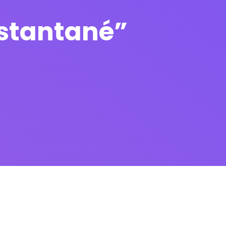
Instantané”