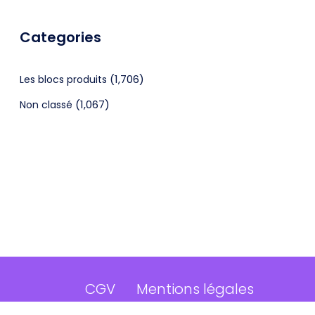
Categories
(1,706)
Les blocs produits
(1,067)
Non classé
CGV
Mentions légales
©2024 Webagenceo Tous droits réservés