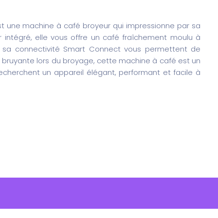
t une machine à café broyeur qui impressionne par sa
 intégré, elle vous offre un café fraîchement moulu à
t sa connectivité Smart Connect vous permettent de
 bruyante lors du broyage, cette machine à café est un
echerchent un appareil élégant, performant et facile à