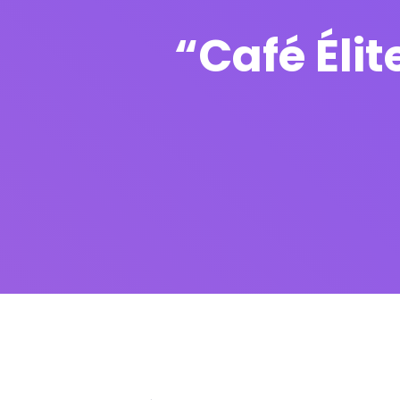
“Café Élit