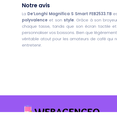
Notre avis
La
De’Longhi Magnifica S Smart FEB2533.TB
es
polyvalence
et son
style
. Grâce à son broyeur
chaque tasse, tandis que son écran tactile e
personnaliser vos boissons. Bien que légèrement
véritable atout pour les amateurs de café qui r
entretenir.