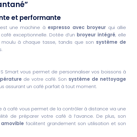
tantané”
nte et performante
est une machine à
expresso avec broyeur
qui allie
café exceptionnelle. Dotée d’un
broyeur intégré
, elle
t moulu à chaque tasse, tandis que son
système de
s.
a S Smart vous permet de personnaliser vos boissons à
pérature
de votre café. Son
système de nettoyage
ous assurant un café parfait à tout moment.
e à café vous permet de la contrôler à distance via une
bilité de préparer votre café à l’avance. De plus, son
 amovible
facilitent grandement son utilisation et son