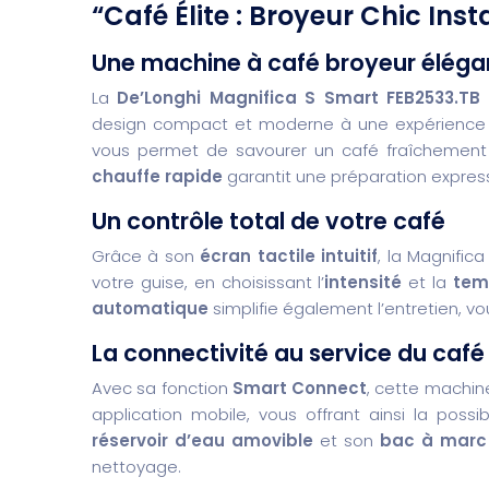
“Café Élite : Broyeur Chic Ins
Une machine à café broyeur éléga
La
De’Longhi Magnifica S Smart FEB2533.TB
design compact et moderne à une expérience 
vous permet de savourer un café fraîchemen
chauffe rapide
garantit une préparation expres
Un contrôle total de votre café
Grâce à son
écran tactile intuitif
, la Magnific
votre guise, en choisissant l’
intensité
et la
tem
automatique
simplifie également l’entretien, v
La connectivité au service du café
Avec sa fonction
Smart Connect
, cette machin
application mobile, vous offrant ainsi la possi
réservoir d’eau amovible
et son
bac à marc
nettoyage.