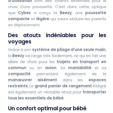
d’utilisation
sont des critères essentiels pour le
choix d’une poussette. C’est dans cette optique
que
Cybex
a conçu la
Beezy
, une
poussette
compacte
et
légère
qui saura séduire les parents
en déplacement.
Des atouts indéniables pour les
voyages
Grâce à son
système de pliage d’une seule main
,
la
Beezy
se range très facilement, ce qui en fait une
alliée de choix pour les
trajets en transport en
commun
ou en
avion
. Sa
maniabilité
et sa
compacité
permettent également de la
manœuvrer aisément
dans les
espaces
restreints
. Le
grand panier de rangement
intégré
est également un véritable atout pour
transporter
tous les essentiels de bébé
.
Un confort optimal pour bébé