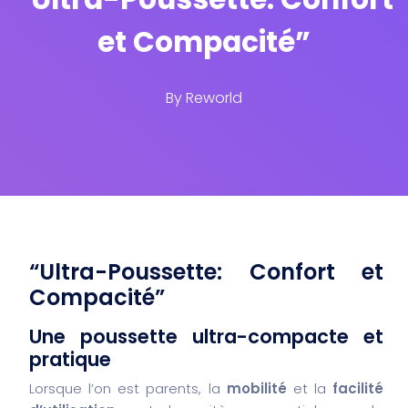
et Compacité”
By
Reworld
“Ultra-Poussette: Confort et
Compacité”
Une poussette ultra-compacte et
pratique
Lorsque l’on est parents, la
mobilité
et la
facilité