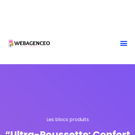
Les blocs produits
“Ultra-Poussette: Confort