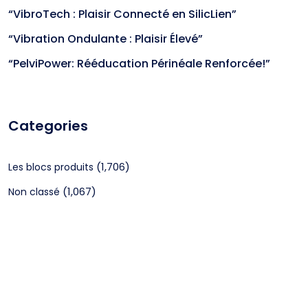
“VibroTech : Plaisir Connecté en SilicLien”
“Vibration Ondulante : Plaisir Élevé”
“PelviPower: Rééducation Périnéale Renforcée!”
Categories
(1,706)
Les blocs produits
(1,067)
Non classé