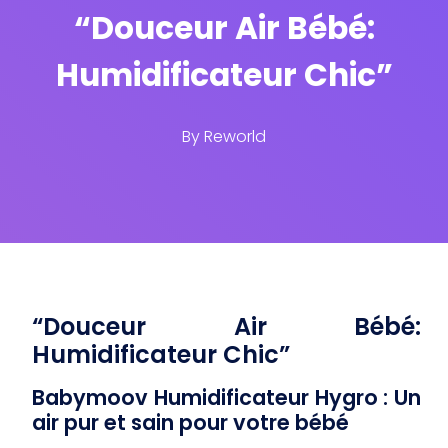
“Douceur Air Bébé:
Humidificateur Chic”
By
Reworld
“Douceur Air Bébé:
Humidificateur Chic”
Babymoov Humidificateur Hygro : Un
air pur et sain pour votre bébé