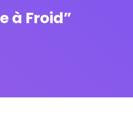
e à Froid”