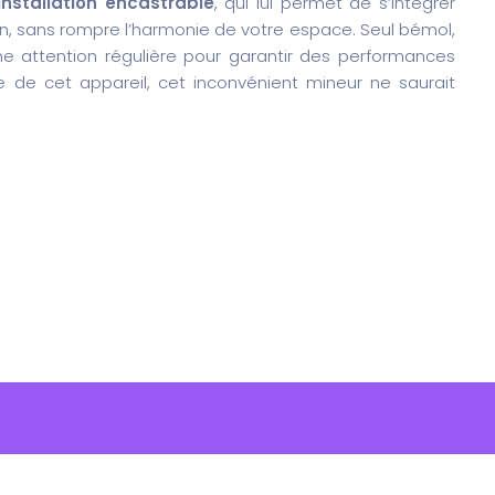
installation encastrable
, qui lui permet de s’intégrer
in, sans rompre l’harmonie de votre espace. Seul bémol,
 une attention régulière pour garantir des performances
e de cet appareil, cet inconvénient mineur ne saurait