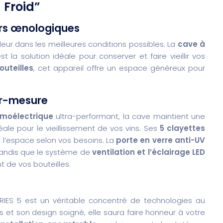
 Froid”
ors œnologiques
leur dans les meilleures conditions possibles. La
cave à
t la solution idéale pour conserver et faire vieillir vos
outeilles
, cet appareil offre un espace généreux pour
ur-mesure
rmoélectrique
ultra-performant, la cave maintient une
déale pour le vieillissement de vos vins. Ses
5 clayettes
’espace selon vos besoins. La
porte en verre anti-UV
 tandis que le système de
ventilation et l’éclairage LED
 de vos bouteilles.
IES 5 est un véritable concentré de technologies au
s et son design soigné, elle saura faire honneur à votre