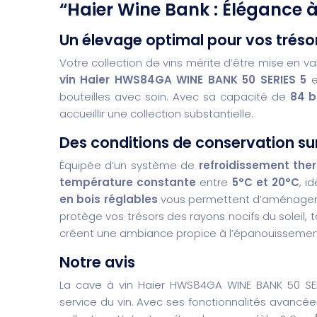
“Haier Wine Bank : Élégance à
Un élevage optimal pour vos trés
Votre collection de vins mérite d’être mise en va
vin Haier HWS84GA WINE BANK 50 SERIES 5
es
bouteilles avec soin. Avec sa capacité de
84 b
accueillir une collection substantielle.
Des conditions de conservation s
Équipée d’un système de
refroidissement the
température constante
entre
5°C et 20°C
, i
en bois réglables
vous permettent d’aménager l
protège vos trésors des rayons nocifs du soleil,
créent une ambiance propice à l’épanouissement
Notre avis
La cave à vin Haier HWS84GA WINE BANK 50 SER
service du vin. Avec ses fonctionnalités avancée