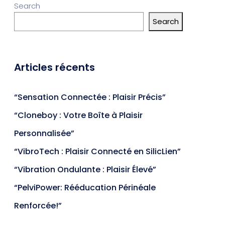
Search
Search
Articles récents
“Sensation Connectée : Plaisir Précis”
“Cloneboy : Votre Boîte à Plaisir
Personnalisée”
“VibroTech : Plaisir Connecté en SilicLien”
“Vibration Ondulante : Plaisir Élevé”
“PelviPower: Rééducation Périnéale
Renforcée!”