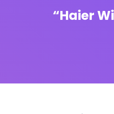
“Haier Wi