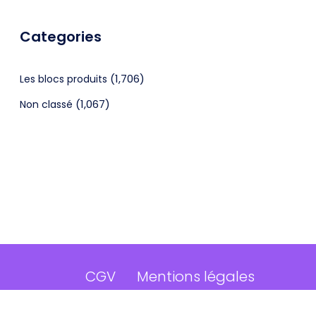
Categories
(1,706)
Les blocs produits
(1,067)
Non classé
CGV
Mentions légales
©2024 Webagenceo Tous droits réservés