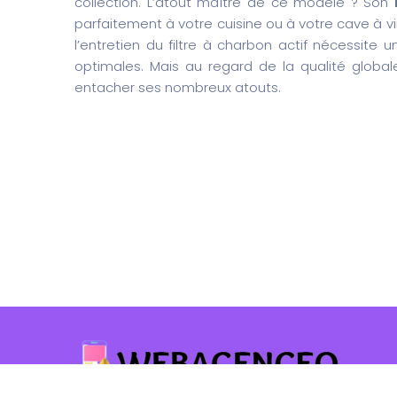
collection. L’atout maître de ce modèle ? Son
parfaitement à votre cuisine ou à votre cave à v
l’entretien du filtre à charbon actif nécessite
optimales. Mais au regard de la qualité global
entacher ses nombreux atouts.