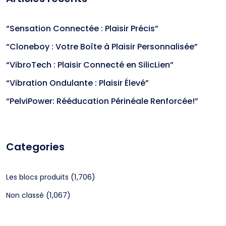
“Sensation Connectée : Plaisir Précis”
“Cloneboy : Votre Boîte à Plaisir Personnalisée”
“VibroTech : Plaisir Connecté en SilicLien”
“Vibration Ondulante : Plaisir Élevé”
“PelviPower: Rééducation Périnéale Renforcée!”
Categories
(1,706)
Les blocs produits
(1,067)
Non classé