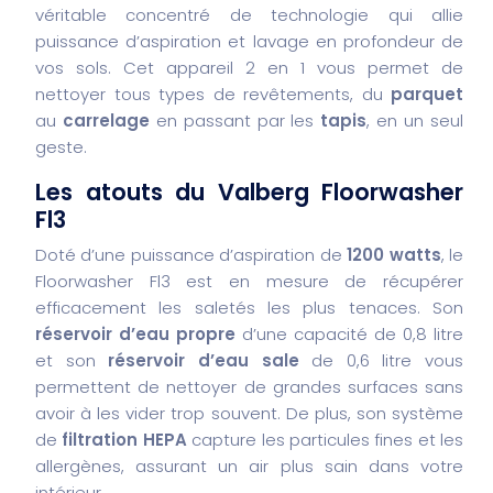
véritable concentré de technologie qui allie
puissance d’aspiration et lavage en profondeur de
vos sols. Cet appareil 2 en 1 vous permet de
nettoyer tous types de revêtements, du
parquet
au
carrelage
en passant par les
tapis
, en un seul
geste.
Les atouts du Valberg Floorwasher
Fl3
Doté d’une puissance d’aspiration de
1200 watts
, le
Floorwasher Fl3 est en mesure de récupérer
efficacement les saletés les plus tenaces. Son
réservoir d’eau propre
d’une capacité de 0,8 litre
et son
réservoir d’eau sale
de 0,6 litre vous
permettent de nettoyer de grandes surfaces sans
avoir à les vider trop souvent. De plus, son système
de
filtration HEPA
capture les particules fines et les
allergènes, assurant un air plus sain dans votre
intérieur.