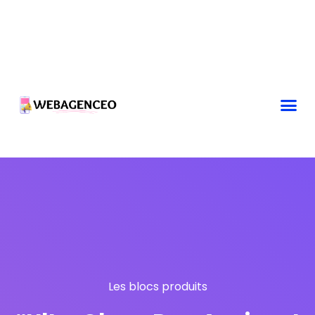
Les blocs produits