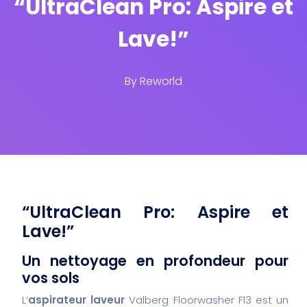
“UltraClean Pro: Aspire et
Lave!”
By
Reworld
“UltraClean Pro: Aspire et
Lave!”
Un nettoyage en profondeur pour
vos sols
L’
aspirateur laveur
Valberg Floorwasher Fl3 est un