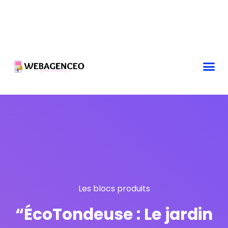
Les blocs produits
“ÉcoTondeuse : Le jardin