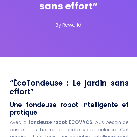
sans effort”
By
Reworld
“ÉcoTondeuse : Le jardin sans
effort”
Une tondeuse robot intelligente et
pratique
Avec la
tondeuse robot ECOVACS
, plus besoin de
passer des heures à tondre votre pelouse. Cet
appareil high-tech cartographie intelligemment