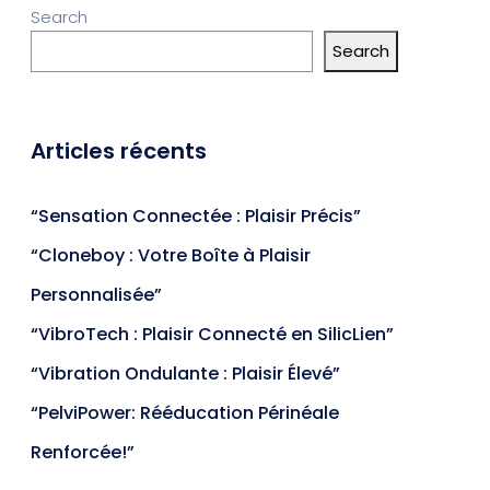
Search
Search
Articles récents
“Sensation Connectée : Plaisir Précis”
“Cloneboy : Votre Boîte à Plaisir
Personnalisée”
“VibroTech : Plaisir Connecté en SilicLien”
“Vibration Ondulante : Plaisir Élevé”
“PelviPower: Rééducation Périnéale
Renforcée!”