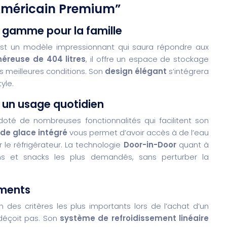
 Américain Premium”
e gamme pour la famille
st un modèle impressionnant qui saura répondre aux
éreuse de 404 litres
, il offre un espace de stockage
 meilleures conditions. Son
design élégant
s’intégrera
yle.
r un usage quotidien
té de nombreuses fonctionnalités qui facilitent son
 de glace intégré
vous permet d’avoir accès à de l’eau
 le réfrigérateur. La technologie
Door-in-Door
quant à
ns et snacks les plus demandés, sans perturber la
iments
n des critères les plus importants lors de l’achat d’un
 déçoit pas. Son
système de refroidissement linéaire