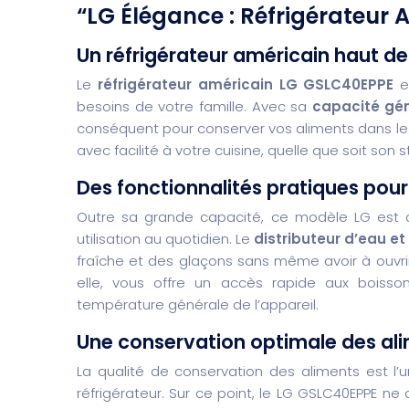
“LG Élégance : Réfrigérateur
Un réfrigérateur américain haut d
Le
réfrigérateur américain LG GSLC40EPPE
e
besoins de votre famille. Avec sa
capacité gén
conséquent pour conserver vos aliments dans les
avec facilité à votre cuisine, quelle que soit son st
Des fonctionnalités pratiques pou
Outre sa grande capacité, ce modèle LG est do
utilisation au quotidien. Le
distributeur d’eau et
fraîche et des glaçons sans même avoir à ouvrir
elle, vous offre un accès rapide aux boisso
température générale de l’appareil.
Une conservation optimale des al
La qualité de conservation des aliments est l’u
réfrigérateur. Sur ce point, le LG GSLC40EPPE ne