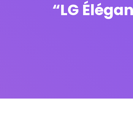
“LG Élégan