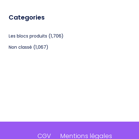
Categories
(1,706)
Les blocs produits
(1,067)
Non classé
CGV
Mentions légales