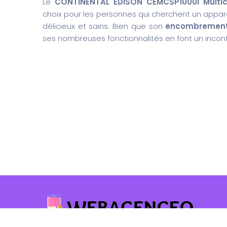
Le
CONTINENTAL EDISON CEMCSP1000I Multic
choix pour les personnes qui cherchent un apparei
délicieux et sains. Bien que son
encombremen
ses nombreuses fonctionnalités en font un incon