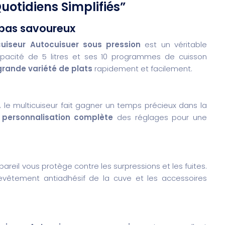
Quotidiens Simplifiés”
epas savoureux
uiseur Autocuisuer sous pression
est un véritable
pacité de 5 litres et ses 10 programmes de cuisson
grande variété de plats
rapidement et facilement.
, le multicuiseur fait gagner un temps précieux dans la
e
personnalisation complète
des réglages pour une
pareil vous protège contre les surpressions et les fuites.
evêtement antiadhésif de la cuve et les accessoires