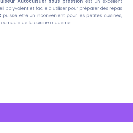
uiseur Autocuisuer sous pression
est un excellent
l polyvalent et facile à utiliser pour préparer des repas
t
puisse être un inconvénient pour les petites cuisines,
tournable de la cuisine moderne.