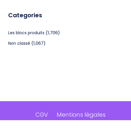
Categories
(1,706)
Les blocs produits
(1,067)
Non classé
CGV
Mentions légales
©2024 Webagenceo Tous droits réservés