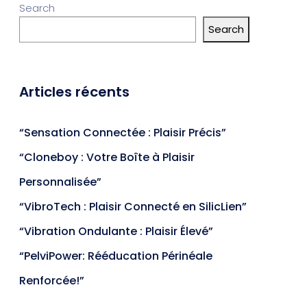
Search
Search
Articles récents
“Sensation Connectée : Plaisir Précis”
“Cloneboy : Votre Boîte à Plaisir
Personnalisée”
“VibroTech : Plaisir Connecté en SilicLien”
“Vibration Ondulante : Plaisir Élevé”
“PelviPower: Rééducation Périnéale
Renforcée!”