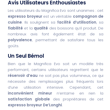
Avis Utilisateurs Enthousiastes
Les utilisateurs du Magnifica Evo sont unanimes : cet
expresso broyeur
est un véritable
compagnon de
cuisine
. Ils soulignent sa
facilité d’utilisation
, sa
fiabilité
et la
qualité
des boissons qu’il produit. De
nombreux avis font également état de sa
polyvalence
, permettant de satisfaire tous les
goûts.
Un Seul Bémol
Bien que le Magnifica Evo soit un modèle très
performant, certains utilisateurs regrettent que le
réservoir d’eau
ne soit pas plus volumineux, ce qui
nécessite des remplissages plus fréquents lors
d’une utilisation intensive. Cependant, cet
inconvénient mineur
n’entame en rien la
satisfaction globale
des propriétaires de cet
expresso broyeur De’Longhi
.