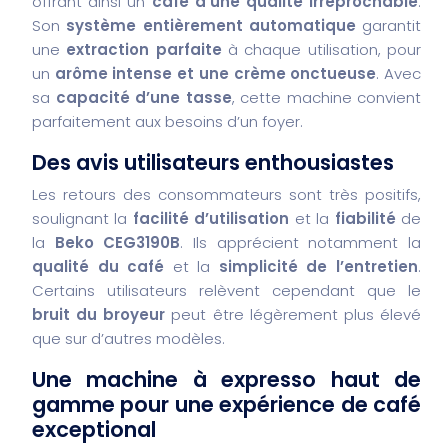
offrant ainsi un
café d’une qualité irréprochable
.
Son
système entièrement automatique
garantit
une
extraction parfaite
à chaque utilisation, pour
un
arôme intense et une crème onctueuse
. Avec
sa
capacité d’une tasse
, cette machine convient
parfaitement aux besoins d’un foyer.
Des avis utilisateurs enthousiastes
Les retours des consommateurs sont très positifs,
soulignant la
facilité d’utilisation
et la
fiabilité
de
la
Beko CEG3190B
. Ils apprécient notamment la
qualité du café
et la
simplicité de l’entretien
.
Certains utilisateurs relèvent cependant que le
bruit du broyeur
peut être légèrement plus élevé
que sur d’autres modèles.
Une machine à expresso haut de
gamme pour une expérience de café
exceptional