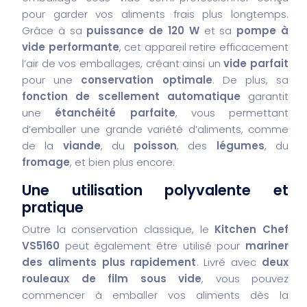
pour garder vos aliments frais plus longtemps.
Grâce à sa
puissance de 120 W
et sa
pompe à
vide performante
, cet appareil retire efficacement
l’air de vos emballages, créant ainsi un
vide parfait
pour une
conservation optimale
. De plus, sa
fonction de scellement automatique
garantit
une
étanchéité parfaite
, vous permettant
d’emballer une grande variété d’aliments, comme
de la
viande
, du
poisson
, des
légumes
, du
fromage
, et bien plus encore.
Une utilisation polyvalente et
pratique
Outre la conservation classique, le
Kitchen Chef
VS5160
peut également être utilisé pour
mariner
des aliments plus rapidement
. Livré avec
deux
rouleaux de film sous vide
, vous pouvez
commencer à emballer vos aliments dès la