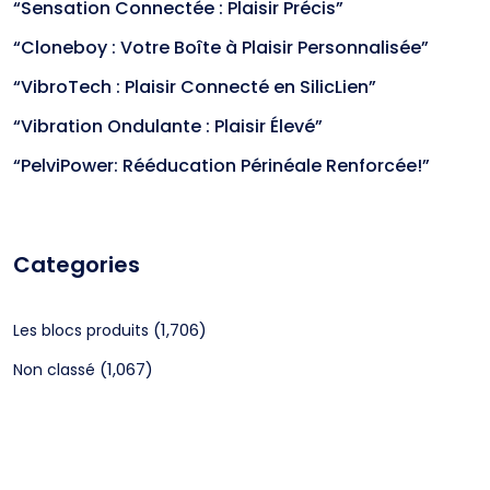
“Sensation Connectée : Plaisir Précis”
“Cloneboy : Votre Boîte à Plaisir Personnalisée”
“VibroTech : Plaisir Connecté en SilicLien”
“Vibration Ondulante : Plaisir Élevé”
“PelviPower: Rééducation Périnéale Renforcée!”
Categories
(1,706)
Les blocs produits
(1,067)
Non classé