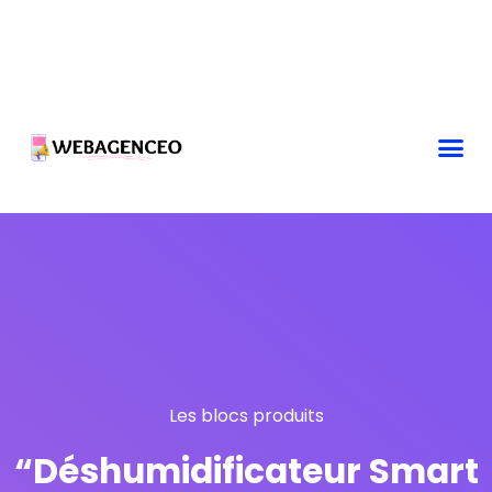
Les blocs produits
“Déshumidificateur Smart