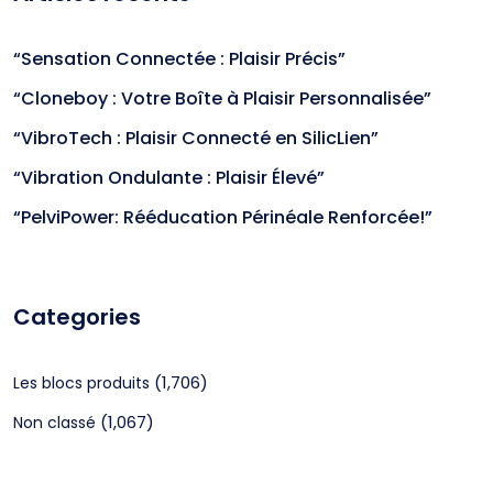
“Sensation Connectée : Plaisir Précis”
“Cloneboy : Votre Boîte à Plaisir Personnalisée”
“VibroTech : Plaisir Connecté en SilicLien”
“Vibration Ondulante : Plaisir Élevé”
“PelviPower: Rééducation Périnéale Renforcée!”
Categories
(1,706)
Les blocs produits
(1,067)
Non classé