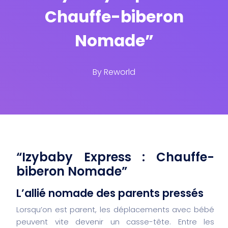
Chauffe-biberon
Nomade”
By
Reworld
“Izybaby Express : Chauffe-
biberon Nomade”
L’allié nomade des parents pressés
Lorsqu’on est parent, les déplacements avec bébé
peuvent vite devenir un casse-tête. Entre les