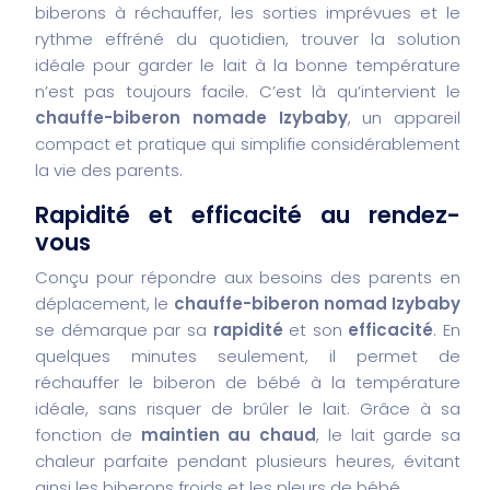
biberons à réchauffer, les sorties imprévues et le
rythme effréné du quotidien, trouver la solution
idéale pour garder le lait à la bonne température
n’est pas toujours facile. C’est là qu’intervient le
chauffe-biberon nomade Izybaby
, un appareil
compact et pratique qui simplifie considérablement
la vie des parents.
Rapidité et efficacité au rendez-
vous
Conçu pour répondre aux besoins des parents en
déplacement, le
chauffe-biberon nomad Izybaby
se démarque par sa
rapidité
et son
efficacité
. En
quelques minutes seulement, il permet de
réchauffer le biberon de bébé à la température
idéale, sans risquer de brûler le lait. Grâce à sa
fonction de
maintien au chaud
, le lait garde sa
chaleur parfaite pendant plusieurs heures, évitant
ainsi les biberons froids et les pleurs de bébé.