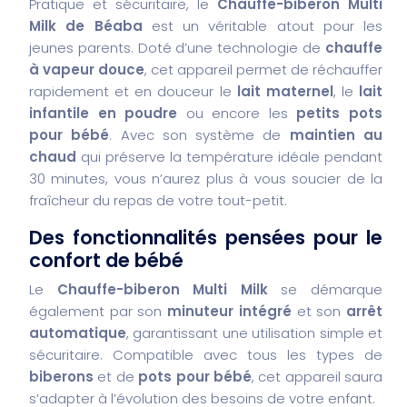
Pratique et sécuritaire, le
Chauffe-biberon Multi
Milk de Béaba
est un véritable atout pour les
jeunes parents. Doté d’une technologie de
chauffe
à vapeur douce
, cet appareil permet de réchauffer
rapidement et en douceur le
lait maternel
, le
lait
infantile en poudre
ou encore les
petits pots
pour bébé
. Avec son système de
maintien au
chaud
qui préserve la température idéale pendant
30 minutes, vous n’aurez plus à vous soucier de la
fraîcheur du repas de votre tout-petit.
Des fonctionnalités pensées pour le
confort de bébé
Le
Chauffe-biberon Multi Milk
se démarque
également par son
minuteur intégré
et son
arrêt
automatique
, garantissant une utilisation simple et
sécuritaire. Compatible avec tous les types de
biberons
et de
pots pour bébé
, cet appareil saura
s’adapter à l’évolution des besoins de votre enfant.