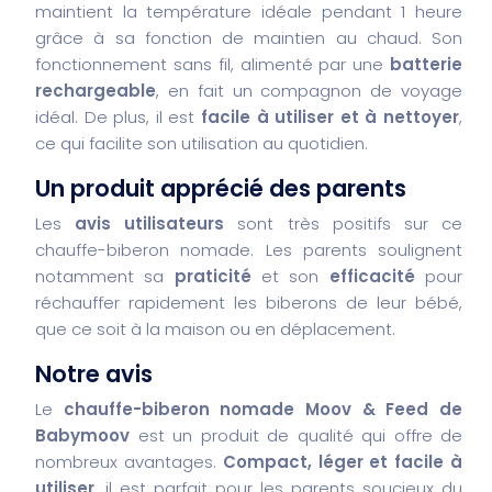
maintient la température idéale pendant 1 heure
grâce à sa fonction de maintien au chaud. Son
fonctionnement sans fil, alimenté par une
batterie
rechargeable
, en fait un compagnon de voyage
idéal. De plus, il est
facile à utiliser et à nettoyer
,
ce qui facilite son utilisation au quotidien.
Un produit apprécié des parents
Les
avis utilisateurs
sont très positifs sur ce
chauffe-biberon nomade. Les parents soulignent
notamment sa
praticité
et son
efficacité
pour
réchauffer rapidement les biberons de leur bébé,
que ce soit à la maison ou en déplacement.
Notre avis
Le
chauffe-biberon nomade Moov & Feed de
Babymoov
est un produit de qualité qui offre de
nombreux avantages.
Compact, léger et facile à
utiliser
, il est parfait pour les parents soucieux du