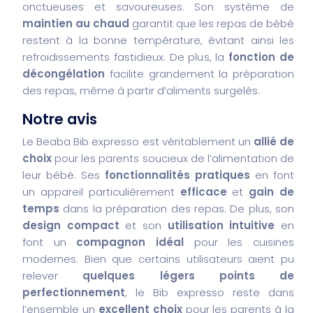
onctueuses et savoureuses. Son système de
maintien au chaud
garantit que les repas de bébé
restent à la bonne température, évitant ainsi les
refroidissements fastidieux. De plus, la
fonction de
décongélation
facilite grandement la préparation
des repas, même à partir d’aliments surgelés.
Notre avis
Le Beaba Bib expresso est véritablement un
allié de
choix
pour les parents soucieux de l’alimentation de
leur bébé. Ses
fonctionnalités pratiques
en font
un appareil particulièrement
efficace
et
gain de
temps
dans la préparation des repas. De plus, son
design compact
et son
utilisation intuitive
en
font un
compagnon idéal
pour les cuisines
modernes. Bien que certains utilisateurs aient pu
relever
quelques légers points de
perfectionnement
, le Bib expresso reste dans
l’ensemble un
excellent choix
pour les parents à la