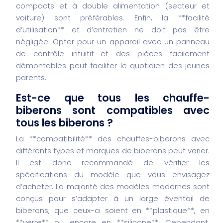
compacts et à double alimentation (secteur et
voiture) sont préférables. Enfin, la **facilité
d’utilisation** et d’entretien ne doit pas être
négligée. Opter pour un appareil avec un panneau
de contrôle intuitif et des pièces facilement
démontables peut faciliter le quotidien des jeunes
parents.
Est-ce que tous les chauffe-
biberons sont compatibles avec
tous les biberons ?
La **compatibilité** des chauffes-biberons avec
différents types et marques de biberons peut varier.
Il est donc recommandé de vérifier les
spécifications du modèle que vous envisagez
d’acheter. La majorité des modèles modernes sont
conçus pour s’adapter à un large éventail de
biberons, que ceux-ci soient en **plastique**, en
**verre** ou encore en **silicone**. Cependant,