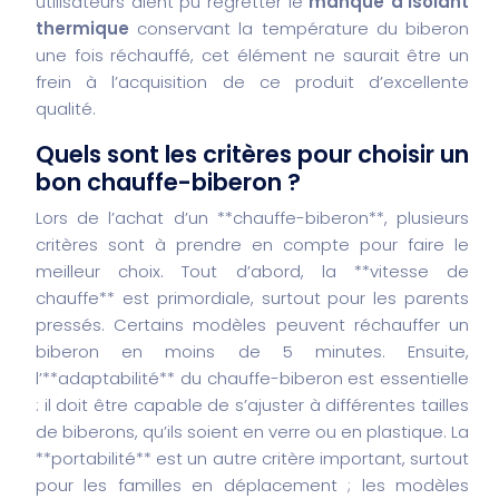
utilisateurs aient pu regretter le
manque d’isolant
thermique
conservant la température du biberon
une fois réchauffé, cet élément ne saurait être un
frein à l’acquisition de ce produit d’excellente
qualité.
Quels sont les critères pour choisir un
bon chauffe-biberon ?
Lors de l’achat d’un **chauffe-biberon**, plusieurs
critères sont à prendre en compte pour faire le
meilleur choix. Tout d’abord, la **vitesse de
chauffe** est primordiale, surtout pour les parents
pressés. Certains modèles peuvent réchauffer un
biberon en moins de 5 minutes. Ensuite,
l’**adaptabilité** du chauffe-biberon est essentielle
: il doit être capable de s’ajuster à différentes tailles
de biberons, qu’ils soient en verre ou en plastique. La
**portabilité** est un autre critère important, surtout
pour les familles en déplacement ; les modèles