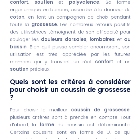
confort
,
soutien
et
polyvalence
. Sa forme
ergonomique en banane, associée à la douceur du
coton
, en font un compagnon de choix pendant
toute la
grossesse
. Les nombreux retours positifs
des utilisatrices témoignent de son efficacité pour
soulager les
douleurs dorsales
,
lombaires
et
au
bassin
. Bien qu’il puisse sembler encombrant, son
utilisation est très appréciée par les futures
mamans qui y trouvent un réel
confort
et un
soutien
précieux.
Quels sont les critères à considérer
pour choisir un coussin de grossesse
?
Pour choisir le meilleur
coussin de grossesse
,
plusieurs critères sont à prendre en compte. Tout
d’abord, la
forme
du coussin est déterminante.
Certains coussins sont en forme de U, ce qui