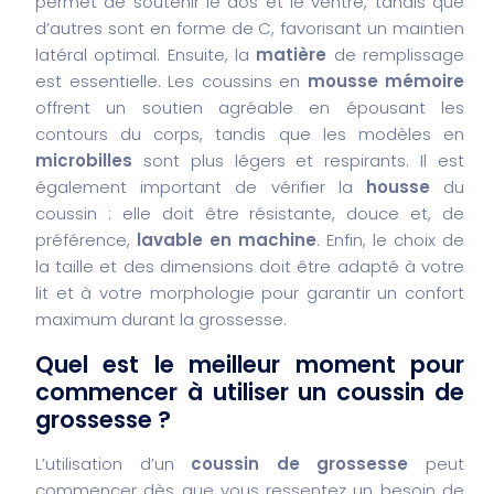
permet de soutenir le dos et le ventre, tandis que
d’autres sont en forme de C, favorisant un maintien
latéral optimal. Ensuite, la
matière
de remplissage
est essentielle. Les coussins en
mousse mémoire
offrent un soutien agréable en épousant les
contours du corps, tandis que les modèles en
microbilles
sont plus légers et respirants. Il est
également important de vérifier la
housse
du
coussin : elle doit être résistante, douce et, de
préférence,
lavable en machine
. Enfin, le choix de
la taille et des dimensions doit être adapté à votre
lit et à votre morphologie pour garantir un confort
maximum durant la grossesse.
Quel est le meilleur moment pour
commencer à utiliser un coussin de
grossesse ?
L’utilisation d’un
coussin de grossesse
peut
commencer dès que vous ressentez un besoin de