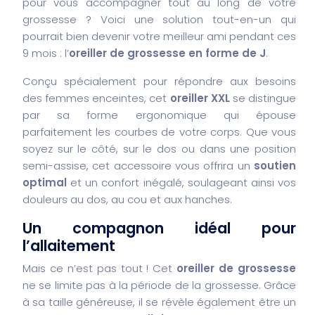
pour vous accompagner tout au long de votre
grossesse ? Voici une solution tout-en-un qui
pourrait bien devenir votre meilleur ami pendant ces
9 mois : l’
oreiller de grossesse en forme de J
.
Conçu spécialement pour répondre aux besoins
des femmes enceintes, cet
oreiller XXL
se distingue
par sa forme ergonomique qui épouse
parfaitement les courbes de votre corps. Que vous
soyez sur le côté, sur le dos ou dans une position
semi-assise, cet accessoire vous offrira un
soutien
optimal
et un confort inégalé, soulageant ainsi vos
douleurs au dos, au cou et aux hanches.
Un compagnon idéal pour
l’allaitement
Mais ce n’est pas tout ! Cet
oreiller de grossesse
ne se limite pas à la période de la grossesse. Grâce
à sa taille généreuse, il se révèle également être un