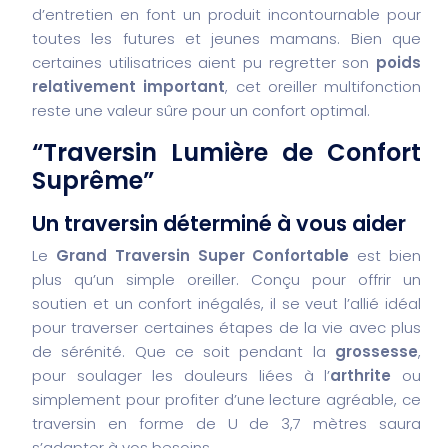
d’entretien en font un produit incontournable pour
toutes les futures et jeunes mamans. Bien que
certaines utilisatrices aient pu regretter son
poids
relativement important
, cet oreiller multifonction
reste une valeur sûre pour un confort optimal.
“Traversin Lumière de Confort
Suprême”
Un traversin déterminé à vous aider
Le
Grand Traversin Super Confortable
est bien
plus qu’un simple oreiller. Conçu pour offrir un
soutien et un confort inégalés, il se veut l’allié idéal
pour traverser certaines étapes de la vie avec plus
de sérénité. Que ce soit pendant la
grossesse
,
pour soulager les douleurs liées à l’
arthrite
ou
simplement pour profiter d’une lecture agréable, ce
traversin en forme de U de 3,7 mètres saura
s’adapter à vos besoins.