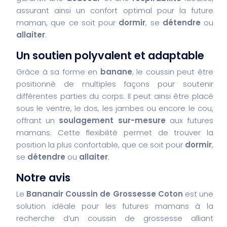
assurant ainsi un confort optimal pour la future
maman, que ce soit pour
dormir
, se
détendre
ou
allaiter
.
Un soutien polyvalent et adaptable
Grâce à sa forme en
banane
, le coussin peut être
positionné de multiples façons pour soutenir
différentes parties du corps. Il peut ainsi être placé
sous le ventre, le dos, les jambes ou encore le cou,
offrant un
soulagement sur-mesure
aux futures
mamans. Cette flexibilité permet de trouver la
position la plus confortable, que ce soit pour
dormir
,
se
détendre
ou
allaiter
.
Notre avis
Le
Bananair Coussin de Grossesse Coton
est une
solution idéale pour les futures mamans à la
recherche d’un coussin de grossesse alliant