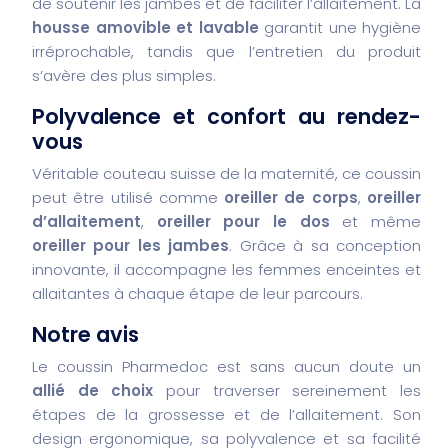
de soutenir les jambes et de faciliter l’allaitement. La
housse amovible et lavable
garantit une hygiène
irréprochable, tandis que l’entretien du produit
s’avère des plus simples.
Polyvalence et confort au rendez-
vous
Véritable couteau suisse de la maternité, ce coussin
peut être utilisé comme
oreiller de corps
,
oreiller
d’allaitement
,
oreiller pour le dos
et même
oreiller pour les jambes
. Grâce à sa conception
innovante, il accompagne les femmes enceintes et
allaitantes à chaque étape de leur parcours.
Notre avis
Le coussin Pharmedoc est sans aucun doute un
allié de choix
pour traverser sereinement les
étapes de la grossesse et de l’allaitement. Son
design ergonomique, sa polyvalence et sa facilité