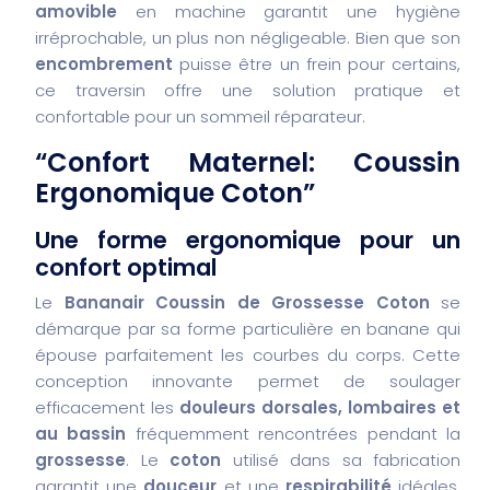
amovible
en machine garantit une hygiène
irréprochable, un plus non négligeable. Bien que son
encombrement
puisse être un frein pour certains,
ce traversin offre une solution pratique et
confortable pour un sommeil réparateur.
“Confort Maternel: Coussin
Ergonomique Coton”
Une forme ergonomique pour un
confort optimal
Le
Bananair Coussin de Grossesse Coton
se
démarque par sa forme particulière en banane qui
épouse parfaitement les courbes du corps. Cette
conception innovante permet de soulager
efficacement les
douleurs dorsales, lombaires et
au bassin
fréquemment rencontrées pendant la
grossesse
. Le
coton
utilisé dans sa fabrication
garantit une
douceur
et une
respirabilité
idéales,