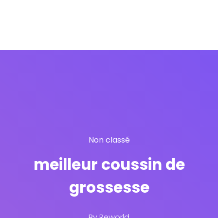
Non classé
meilleur coussin de
grossesse
By
Reworld