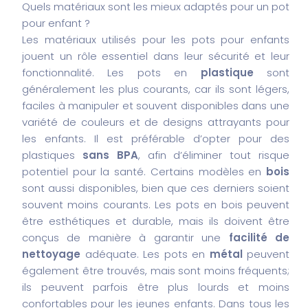
Quels matériaux sont les mieux adaptés pour un pot
pour enfant ?
Les matériaux utilisés pour les pots pour enfants
jouent un rôle essentiel dans leur sécurité et leur
fonctionnalité. Les pots en
plastique
sont
généralement les plus courants, car ils sont légers,
faciles à manipuler et souvent disponibles dans une
variété de couleurs et de designs attrayants pour
les enfants.
Il est préférable d’opter pour des
plastiques
sans BPA
, afin d’éliminer tout risque
potentiel pour la santé.
Certains modèles en
bois
sont aussi disponibles, bien que ces derniers soient
souvent moins courants. Les pots en bois peuvent
être esthétiques et durable, mais ils doivent être
conçus de manière à garantir une
facilité de
nettoyage
adéquate.
Les pots en
métal
peuvent
également être trouvés, mais sont moins fréquents;
ils peuvent parfois être plus lourds et moins
confortables pour les jeunes enfants.
Dans tous les