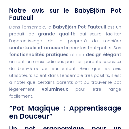
Notre avis sur le BabyBjörn Pot
Fauteuil
Dans l’ensemble, le
BabyBjörn Pot Fauteuil
est un
produit de
grande qualité
qui saura faciliter
l’apprentissage de la propreté de manière
confortable et amusante
pour les tout-petits. Ses
fonctionnalités pratiques
et son
design élégant
en font un choix judicieux pour les parents soucieux
du bien-être de leur enfant. Bien que les avis
utilisateurs soient dans l’ensemble très positifs, il est
à noter que certains parents ont pu trouver le pot
légèrement
volumineux
pour être rangé
facilement.
“Pot Magique : Apprentissage
en Douceur”
Un pot ergonomique pour un