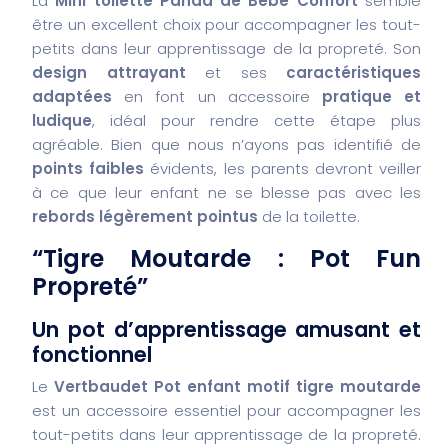
La
Mini toilette Panda de Bébé Confort
semble
être un excellent choix pour accompagner les tout-
petits dans leur apprentissage de la propreté. Son
design attrayant
et ses
caractéristiques
adaptées
en font un accessoire
pratique et
ludique
, idéal pour rendre cette étape plus
agréable. Bien que nous n’ayons pas identifié de
points faibles
évidents, les parents devront veiller
à ce que leur enfant ne se blesse pas avec les
rebords légèrement pointus
de la toilette.
“Tigre Moutarde : Pot Fun
Propreté”
Un pot d’apprentissage amusant et
fonctionnel
Le
Vertbaudet Pot enfant motif tigre moutarde
est un accessoire essentiel pour accompagner les
tout-petits dans leur apprentissage de la propreté.