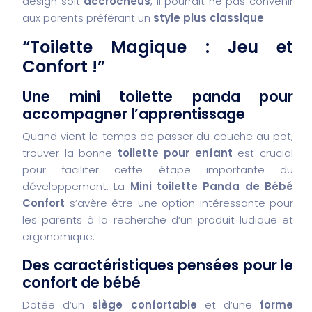
design soit
accrocheus
, il pourrait ne pas convenir
aux parents préférant un
style plus classique
.
“Toilette Magique : Jeu et
Confort !”
Une mini toilette panda pour
accompagner l’apprentissage
Quand vient le temps de passer du couche au pot,
trouver la bonne
toilette pour enfant
est crucial
pour faciliter cette étape importante du
développement. La
Mini toilette Panda de Bébé
Confort
s’avère être une option intéressante pour
les parents à la recherche d’un produit ludique et
ergonomique.
Des caractéristiques pensées pour le
confort de bébé
Dotée d’un
siège confortable
et d’une
forme