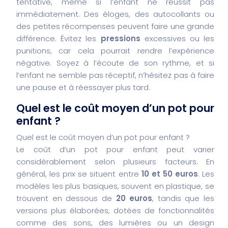
tentative, même si l’enfant ne réussit pas
immédiatement. Des éloges, des autocollants ou
des petites récompenses peuvent faire une grande
différence.
Évitez les
pressions
excessives ou les
punitions, car cela pourrait rendre l’expérience
négative. Soyez à l’écoute de son rythme, et si
l’enfant ne semble pas réceptif, n’hésitez pas à faire
une pause et à réessayer plus tard.
Quel est le coût moyen d’un pot pour
enfant ?
Quel est le coût moyen d’un pot pour enfant ?
Le coût d’un pot pour enfant peut varier
considérablement selon plusieurs facteurs. En
général, les prix se situent entre
10 et 50 euros
.
Les
modèles les plus basiques, souvent en plastique, se
trouvent en dessous de
20 euros
, tandis que les
versions plus élaborées, dotées de fonctionnalités
comme des sons, des lumières ou un design