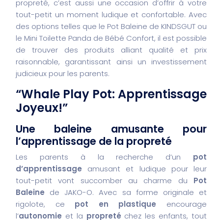
propreté, c’est aussi une occasion d’offrir à votre
tout-petit un moment ludique et confortable. Avec
des options telles que le Pot Baleine de KINDSGUT ou
le Mini Toilette Panda de Bébé Confort, il est possible
de trouver des produits alliant qualité et prix
raisonnable, garantissant ainsi un investissement
judicieux pour les parents.
“Whale Play Pot: Apprentissage
Joyeux!”
Une baleine amusante pour
l’apprentissage de la propreté
Les parents à la recherche d’un
pot
d’apprentissage
amusant et ludique pour leur
tout-petit vont succomber au charme du
Pot
Baleine
de JAKO-O. Avec sa forme originale et
rigolote, ce
pot en plastique
encourage
l’
autonomie
et la
propreté
chez les enfants, tout