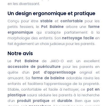
en les divertissant.
Un design ergonomique et pratique
Conçu pour être
stable
et
confortable
pour les
petits fessiers, le
Pot Baleine
arbore une
forme
ergonomique
qui s’adapte parfaitement à la
morphologie des enfants. Son
nettoyage facile
en
fait également un choix judicieux pour les parents.
Notre avis
Le
Pot Baleine
de JAKO-O est un excellent
accessoire de puériculture
pour les parents en
quête d’un
pot d’apprentissage
original et
amusant. Sa
forme de baleine
adorable ravira les
enfants et facilitera l’apprentissage de la propreté.
Stable, confortable et facile à nettoyer, ce
pot en
plastique
saura séduire les parents à la recherche
d’un
produit pratique
et
durable
. Bien que son