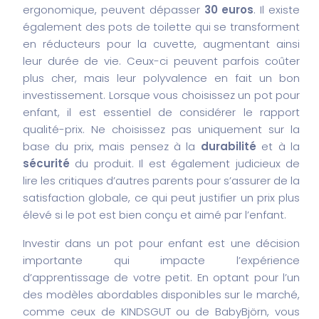
ergonomique, peuvent dépasser
30 euros
.
Il existe
également des pots de toilette qui se transforment
en réducteurs pour la cuvette, augmentant ainsi
leur durée de vie. Ceux-ci peuvent parfois coûter
plus cher, mais leur polyvalence en fait un bon
investissement.
Lorsque vous choisissez un pot pour
enfant, il est essentiel de considérer le rapport
qualité-prix.
Ne choisissez pas uniquement sur la
base du prix, mais pensez à la
durabilité
et à la
sécurité
du produit. Il est également judicieux de
lire les critiques d’autres parents pour s’assurer de la
satisfaction globale, ce qui peut justifier un prix plus
élevé si le pot est bien conçu et aimé par l’enfant.
Investir dans un pot pour enfant est une décision
importante qui impacte l’expérience
d’apprentissage de votre petit. En optant pour l’un
des modèles abordables disponibles sur le marché,
comme ceux de KINDSGUT ou de BabyBjörn, vous