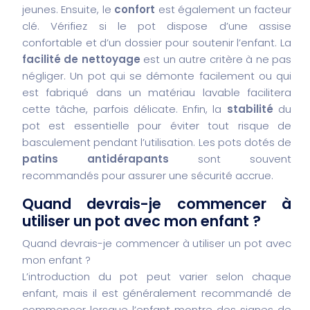
jeunes.
Ensuite, le
confort
est également un facteur
clé. Vérifiez si le pot dispose d’une assise
confortable et d’un dossier pour soutenir l’enfant.
La
facilité de nettoyage
est un autre critère à ne pas
négliger. Un pot qui se démonte facilement ou qui
est fabriqué dans un matériau lavable facilitera
cette tâche, parfois délicate.
Enfin, la
stabilité
du
pot est essentielle pour éviter tout risque de
basculement pendant l’utilisation. Les pots dotés de
patins antidérapants
sont souvent
recommandés pour assurer une sécurité accrue.
Quand devrais-je commencer à
utiliser un pot avec mon enfant ?
Quand devrais-je commencer à utiliser un pot avec
mon enfant ?
L’introduction du pot peut varier selon chaque
enfant, mais il est généralement recommandé de
commencer lorsque l’enfant montre des signes de