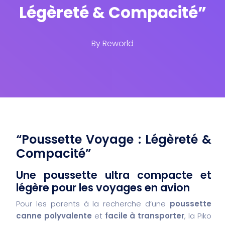
Légèreté & Compacité”
By
Reworld
“Poussette Voyage : Légèreté &
Compacité”
Une poussette ultra compacte et
légère pour les voyages en avion
Pour les parents à la recherche d’une
poussette
canne polyvalente
et
facile à transporter
, la Piko