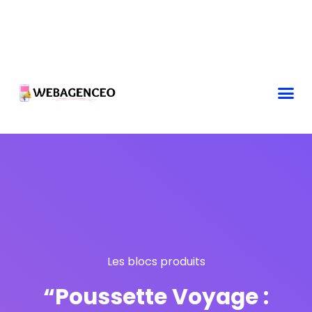
Les blocs produits
“Poussette Voyage :