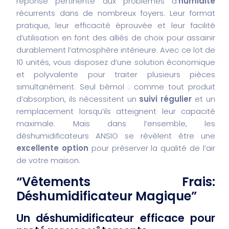
réponse pertinente aux problèmes d’
humidité
récurrents dans de nombreux foyers. Leur format
pratique, leur efficacité éprouvée et leur facilité
d’utilisation en font des alliés de choix pour assainir
durablement l’atmosphère intérieure. Avec ce lot de
10 unités, vous disposez d’une solution économique
et polyvalente pour traiter plusieurs pièces
simultanément. Seul bémol : comme tout produit
d’absorption, ils nécessitent un
suivi régulier
et un
remplacement lorsqu’ils atteignent leur capacité
maximale. Mais dans l’ensemble, les
déshumidificateurs ANSIO se révèlent être une
excellente option
pour préserver la qualité de l’air
de votre maison.
“Vêtements Frais:
Déshumidificateur Magique”
Un déshumidificateur efficace pour