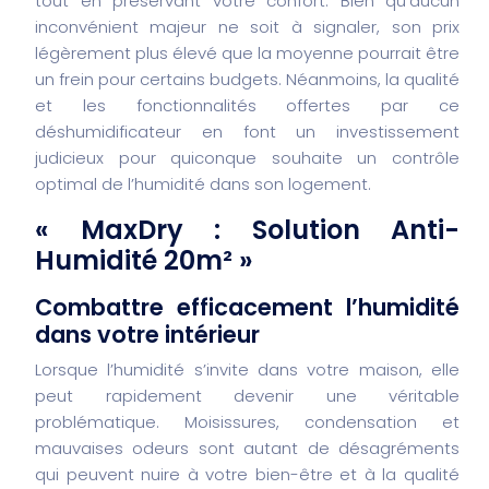
tout en préservant votre confort. Bien qu’aucun
inconvénient majeur ne soit à signaler, son prix
légèrement plus élevé que la moyenne pourrait être
un frein pour certains budgets. Néanmoins, la qualité
et les fonctionnalités offertes par ce
déshumidificateur en font un investissement
judicieux pour quiconque souhaite un contrôle
optimal de l’humidité dans son logement.
« MaxDry : Solution Anti-
Humidité 20m² »
Combattre efficacement l’humidité
dans votre intérieur
Lorsque l’humidité s’invite dans votre maison, elle
peut rapidement devenir une véritable
problématique. Moisissures, condensation et
mauvaises odeurs sont autant de désagréments
qui peuvent nuire à votre bien-être et à la qualité