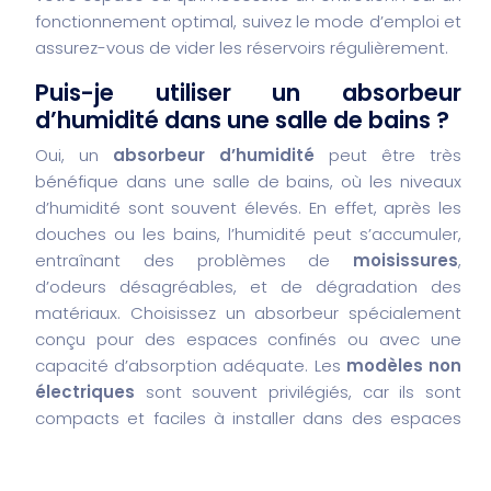
fonctionnement optimal, suivez le mode d’emploi et
assurez-vous de vider les réservoirs régulièrement.
Puis-je utiliser un absorbeur
d’humidité dans une salle de bains ?
Oui, un
absorbeur d’humidité
peut être très
bénéfique dans une salle de bains, où les niveaux
d’humidité sont souvent élevés. En effet, après les
douches ou les bains, l’humidité peut s’accumuler,
entraînant des problèmes de
moisissures
,
d’odeurs désagréables, et de dégradation des
matériaux. Choisissez un absorbeur spécialement
conçu pour des espaces confinés ou avec une
capacité d’absorption adéquate. Les
modèles non
électriques
sont souvent privilégiés, car ils sont
compacts et faciles à installer dans des espaces
restreints. Cependant, si la salle de bains est
particulièrement grande ou si vous avez un