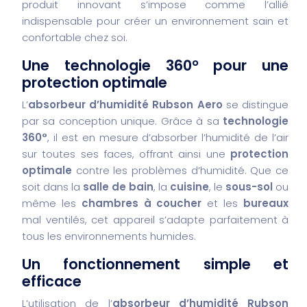
produit innovant s’impose comme l’allié
indispensable pour créer un environnement sain et
confortable chez soi.
Une technologie 360° pour une
protection optimale
L’
absorbeur d’humidité Rubson Aero
se distingue
par sa conception unique. Grâce à sa
technologie
360°
, il est en mesure d’absorber l’humidité de l’air
sur toutes ses faces, offrant ainsi une
protection
optimale
contre les problèmes d’humidité. Que ce
soit dans la
salle de bain
, la
cuisine
, le
sous-sol
ou
même les
chambres à coucher
et les
bureaux
mal ventilés, cet appareil s’adapte parfaitement à
tous les environnements humides.
Un fonctionnement simple et
efficace
L’utilisation de l’
absorbeur d’humidité Rubson