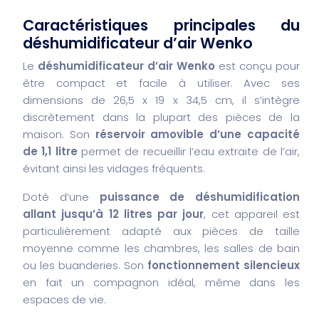
Caractéristiques principales du
déshumidificateur d’air Wenko
Le
déshumidificateur d’air Wenko
est conçu pour
être compact et facile à utiliser. Avec ses
dimensions de 26,5 x 19 x 34,5 cm, il s’intègre
discrètement dans la plupart des pièces de la
maison. Son
réservoir amovible d’une capacité
de 1,1 litre
permet de recueillir l’eau extraite de l’air,
évitant ainsi les vidages fréquents.
Doté d’une
puissance de déshumidification
allant jusqu’à 12 litres par jour
, cet appareil est
particulièrement adapté aux pièces de taille
moyenne comme les chambres, les salles de bain
ou les buanderies. Son
fonctionnement silencieux
en fait un compagnon idéal, même dans les
espaces de vie.