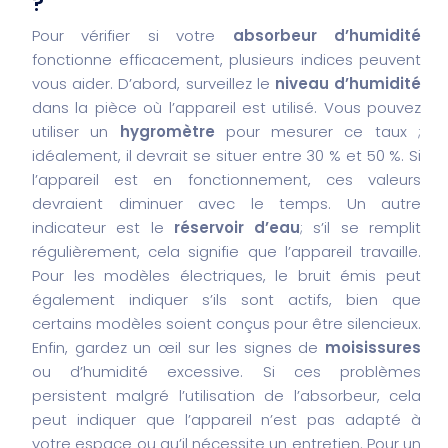
?
Pour vérifier si votre
absorbeur d’humidité
fonctionne efficacement, plusieurs indices peuvent
vous aider. D’abord, surveillez le
niveau d’humidité
dans la pièce où l’appareil est utilisé. Vous pouvez
utiliser un
hygromètre
pour mesurer ce taux ;
idéalement, il devrait se situer entre 30 % et 50 %. Si
l’appareil est en fonctionnement, ces valeurs
devraient diminuer avec le temps. Un autre
indicateur est le
réservoir d’eau
; s’il se remplit
régulièrement, cela signifie que l’appareil travaille.
Pour les modèles électriques, le bruit émis peut
également indiquer s’ils sont actifs, bien que
certains modèles soient conçus pour être silencieux.
Enfin, gardez un œil sur les signes de
moisissures
ou d’humidité excessive. Si ces problèmes
persistent malgré l’utilisation de l’absorbeur, cela
peut indiquer que l’appareil n’est pas adapté à
votre espace ou qu’il nécessite un entretien. Pour un