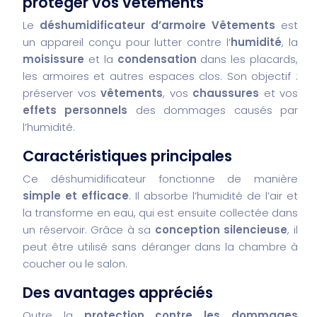
protéger vos vêtements
Le
déshumidificateur d’armoire Vêtements
est
un appareil conçu pour lutter contre l’
humidité
, la
moisissure
et la
condensation
dans les placards,
les armoires et autres espaces clos. Son objectif :
préserver vos
vêtements
, vos
chaussures
et vos
effets personnels
des dommages causés par
l’humidité.
Caractéristiques principales
Ce déshumidificateur fonctionne de manière
simple et efficace
. Il absorbe l’humidité de l’air et
la transforme en eau, qui est ensuite collectée dans
un réservoir. Grâce à sa
conception silencieuse
, il
peut être utilisé sans déranger dans la chambre à
coucher ou le salon.
Des avantages appréciés
Outre la
protection contre les dommages