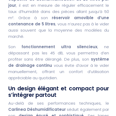
jour
, il est en mesure de réguler efficacement le
taux d’humidité dans des pièces allant jusqu’à 50
m². Grâce à son
réservoir amovible d’une
contenance de 5 litres
, vous n’aurez pas à le vider
aussi souvent que la moyenne des modèles du
marché.
Son
fonctionnement ultra silencieux
, ne
dépassant pas les 45 dB, vous permettra d’en
profiter sans être dérangé. De plus, son
système
de drainage continu
vous évite d’avoir à le vider
manuellement, offrant un confort d’utilisation
appréciable au quotidien.
Un design élégant et compact pour
s’intégrer partout
Au-delà de ses performances techniques, le
Carlinea Déshumidificateur
séduit également par
son
design épuré et sophistiqué
. Ses lignes