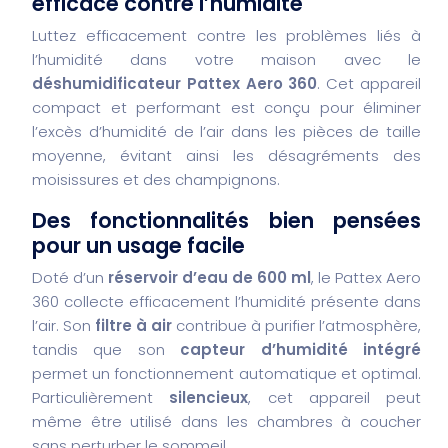
efficace contre l’humidité
Luttez efficacement contre les problèmes liés à
l’humidité dans votre maison avec le
déshumidificateur Pattex Aero 360
. Cet appareil
compact et performant est conçu pour éliminer
l’excès d’humidité de l’air dans les pièces de taille
moyenne, évitant ainsi les désagréments des
moisissures et des champignons.
Des fonctionnalités bien pensées
pour un usage facile
Doté d’un
réservoir d’eau de 600 ml
, le Pattex Aero
360 collecte efficacement l’humidité présente dans
l’air. Son
filtre à air
contribue à purifier l’atmosphère,
tandis que son
capteur d’humidité intégré
permet un fonctionnement automatique et optimal.
Particulièrement
silencieux
, cet appareil peut
même être utilisé dans les chambres à coucher
sans perturber le sommeil.