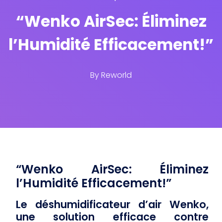
“Wenko AirSec: Éliminez
l’Humidité Efficacement!”
By
Reworld
“Wenko AirSec: Éliminez
l’Humidité Efficacement!”
Le déshumidificateur d’air Wenko,
une solution efficace contre