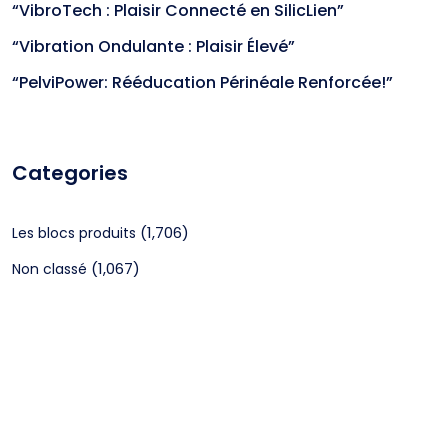
“VibroTech : Plaisir Connecté en SilicLien”
“Vibration Ondulante : Plaisir Élevé”
“PelviPower: Rééducation Périnéale Renforcée!”
Categories
(1,706)
Les blocs produits
(1,067)
Non classé