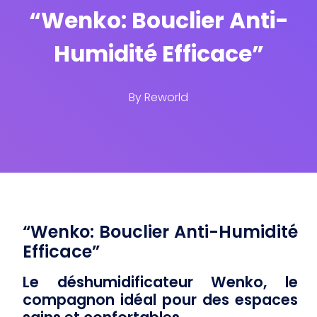
“Wenko: Bouclier Anti-
Humidité Efficace”
By
Reworld
“Wenko: Bouclier Anti-Humidité
Efficace”
Le
déshumidificateur Wenko
, le
compagnon idéal pour des espaces