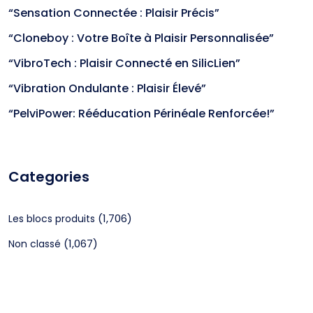
“Sensation Connectée : Plaisir Précis”
“Cloneboy : Votre Boîte à Plaisir Personnalisée”
“VibroTech : Plaisir Connecté en SilicLien”
“Vibration Ondulante : Plaisir Élevé”
“PelviPower: Rééducation Périnéale Renforcée!”
Categories
(1,706)
Les blocs produits
(1,067)
Non classé