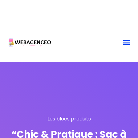
Les blocs produits
“Chic & Pratique : Sac à