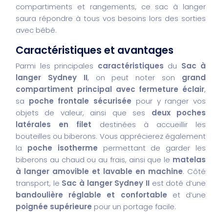
compartiments et rangements, ce sac à langer
saura répondre à tous vos besoins lors des sorties
avec bébé.
Caractéristiques et avantages
Parmi les principales
caractéristiques
du
Sac à
langer Sydney II
, on peut noter son
grand
compartiment principal avec fermeture éclair
,
sa
poche frontale sécurisée
pour y ranger vos
objets de valeur, ainsi que ses
deux poches
latérales en filet
destinées à accueillir les
bouteilles ou biberons. Vous apprécierez également
la
poche isotherme
permettant de garder les
biberons au chaud ou au frais, ainsi que le
matelas
à langer amovible et lavable en machine
. Côté
transport, le
Sac à langer Sydney II
est doté d’une
bandoulière réglable et confortable
et d’une
poignée supérieure
pour un portage facile.