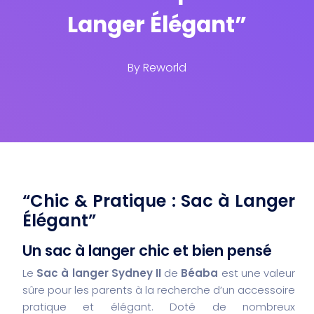
Langer Élégant”
By
Reworld
“Chic & Pratique : Sac à Langer
Élégant”
Un sac à langer chic et bien pensé
Le
Sac à langer Sydney II
de
Béaba
est une valeur
sûre pour les parents à la recherche d’un accessoire
pratique et élégant. Doté de nombreux