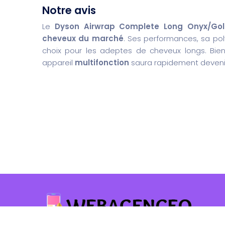
Notre avis
Le
Dyson Airwrap Complete Long Onyx/Go
cheveux du marché
. Ses performances, sa po
choix pour les adeptes de cheveux longs. Bi
appareil
multifonction
saura rapidement deveni