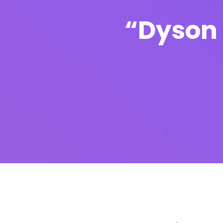
“Dyson 