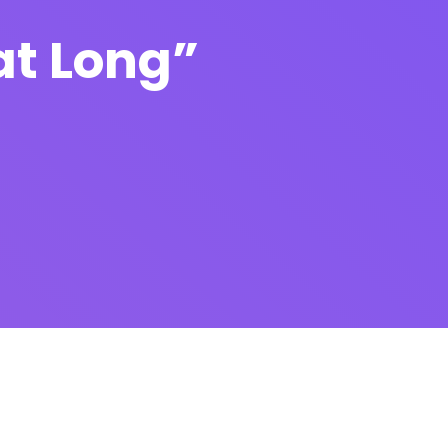
at Long”