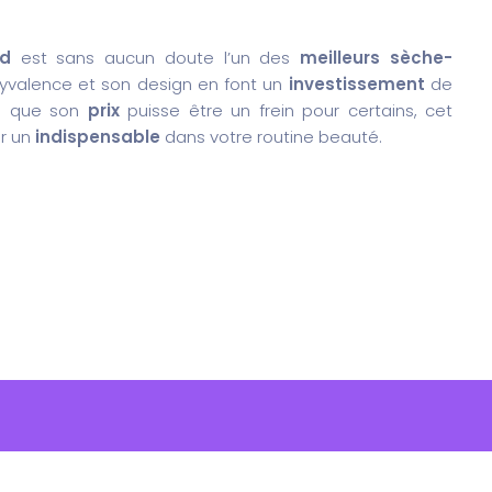
ld
est sans aucun doute l’un des
meilleurs sèche-
lyvalence et son design en font un
investissement
de
en que son
prix
puisse être un frein pour certains, cet
r un
indispensable
dans votre routine beauté.