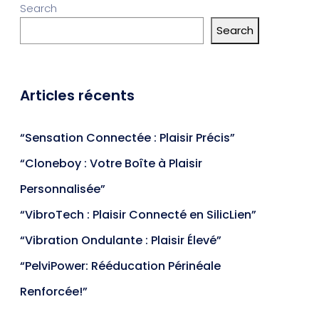
Search
Search
Articles récents
“Sensation Connectée : Plaisir Précis”
“Cloneboy : Votre Boîte à Plaisir
Personnalisée”
“VibroTech : Plaisir Connecté en SilicLien”
“Vibration Ondulante : Plaisir Élevé”
“PelviPower: Rééducation Périnéale
Renforcée!”