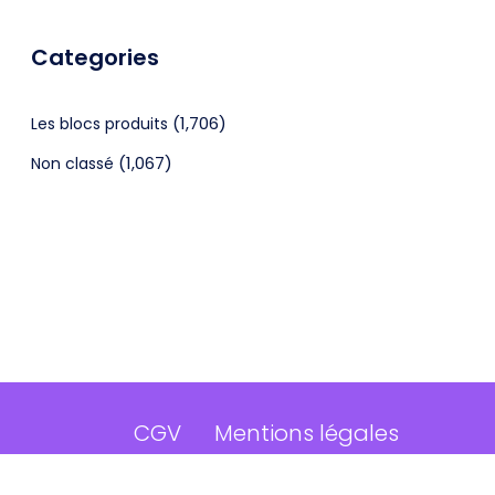
Categories
(1,706)
Les blocs produits
(1,067)
Non classé
CGV
Mentions légales
©2024 Webagenceo Tous droits réservés